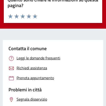
pagina?
Valuta 1 stelle su 5
Valuta 2 stelle su 5
Valuta 3 stelle su 5
Valuta 4 stelle su 5
Valuta 5 stelle su 5
Contatta il comune
Leggi le domande frequenti
Richiedi assistenza
Prenota appuntamento
Problemi in città
Segnala disservizio