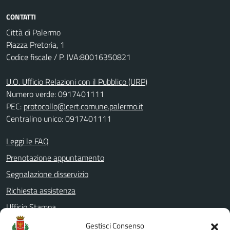
CONTATTI
Città di Palermo
Piazza Pretoria, 1
Codice fiscale / P. IVA:80016350821
U.O. Ufficio Relazioni con il Pubblico (URP)
Numero verde: 0917401111
PEC:
protocollo@cert.comune.palermo.it
Centralino unico: 0917401111
Leggi le FAQ
Prenotazione appuntamento
Segnalazione disservizio
Richiesta assistenza
Ufficio Stampa
Amministrazione Trasparente
Gestisci Consenso