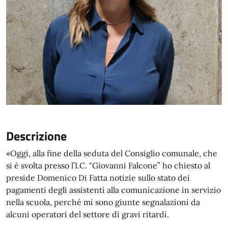
Descrizione
«Oggi, alla fine della seduta del Consiglio comunale, che
si è svolta presso l’I.C. "Giovanni Falcone” ho chiesto al
preside Domenico Di Fatta notizie sullo stato dei
pagamenti degli assistenti alla comunicazione in servizio
nella scuola, perché mi sono giunte segnalazioni da
alcuni operatori del settore di gravi ritardi.