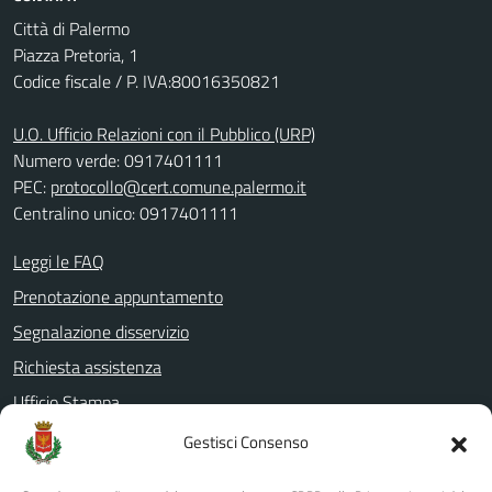
Città di Palermo
Piazza Pretoria, 1
Codice fiscale / P. IVA:80016350821
U.O. Ufficio Relazioni con il Pubblico (URP)
Numero verde: 0917401111
PEC:
protocollo@cert.comune.palermo.it
Centralino unico: 0917401111
Leggi le FAQ
Prenotazione appuntamento
Segnalazione disservizio
Richiesta assistenza
Ufficio Stampa
Amministrazione Trasparente
Gestisci Consenso
Albo pretorio