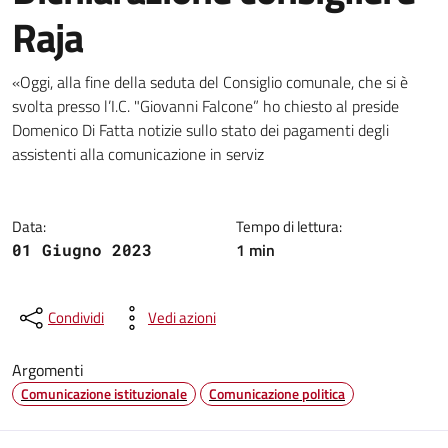
Raja
Dettagli della notizia
«Oggi, alla fine della seduta del Consiglio comunale, che si è
svolta presso l’I.C. "Giovanni Falcone” ho chiesto al preside
Domenico Di Fatta notizie sullo stato dei pagamenti degli
assistenti alla comunicazione in serviz
Data:
Tempo di lettura:
1 min
01 Giugno 2023
Condividi
Vedi azioni
Argomenti
Comunicazione istituzionale
Comunicazione politica