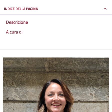
INDICE DELLA PAGINA
Descrizione
A cura di