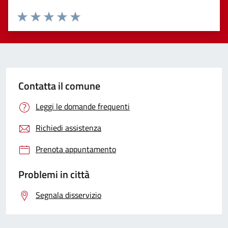
Valuta 1 stelle su 5
Valuta 2 stelle su 5
Valuta 3 stelle su 5
Valuta 4 stelle su 5
Valuta 5 stelle su 5
Contatta il comune
Leggi le domande frequenti
Richiedi assistenza
Prenota appuntamento
Problemi in città
Segnala disservizio