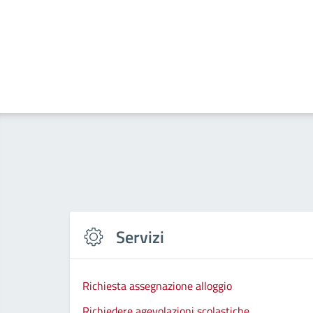
Servizi
Richiesta assegnazione alloggio
Richiedere agevolazioni scolastiche