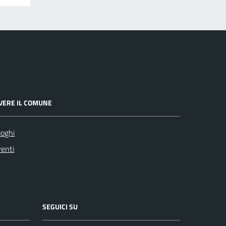
IVERE IL COMUNE
oghi
enti
SEGUICI SU