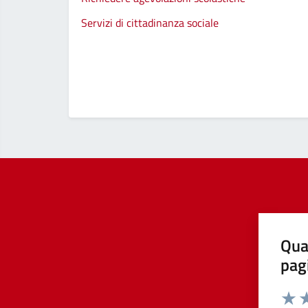
Servizi di cittadinanza sociale
Qua
pag