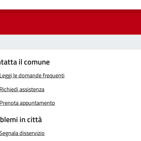
a 1 stelle su 5
luta 2 stelle su 5
Valuta 3 stelle su 5
Valuta 4 stelle su 5
Valuta 5 stelle su 5
tatta il comune
Leggi le domande frequenti
Richiedi assistenza
Prenota appuntamento
blemi in città
Segnala disservizio