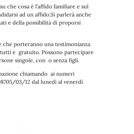
u che cosa è l’affido familiare e sul
idarsi ad un affido.Si parlerà anche
ti e della possibilità di proporsi
ie che porteranno una testimonianza
 tutti e gratuito. Possono partecipare
sone singole, con o senza figli.
ipazione chiamando ai numeri
08705/03/12 dal lunedì al venerdì