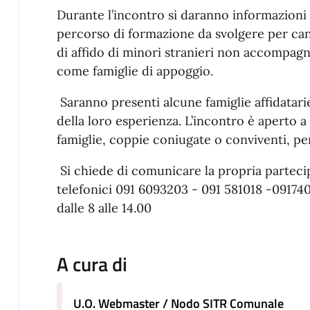
Durante l’incontro si daranno informazioni s
percorso di formazione da svolgere per cand
di affido di minori stranieri non accompagna
come famiglie di appoggio.
Saranno presenti alcune famiglie affidatar
della loro esperienza. L’incontro è aperto a
famiglie, coppie coniugate o conviventi, per
Si chiede di comunicare la propria partec
telefonici 091 6093203 - 091 581018 -09174
dalle 8 alle 14.00
A cura di
U.O. Webmaster / Nodo SITR Comunale