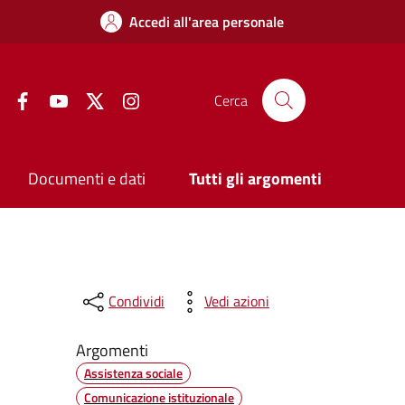
Accedi all'area personale
Facebook
YouTube
Twitter
Instagram
Cerca
Documenti e dati
Tutti gli argomenti
Condividi
Vedi azioni
Argomenti
Assistenza sociale
Comunicazione istituzionale