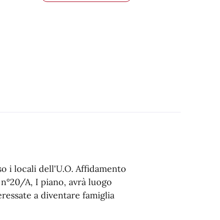
o i locali dell'U.O. Affidamento
 n°20/A, I piano, avrà luogo
ressate a diventare famiglia