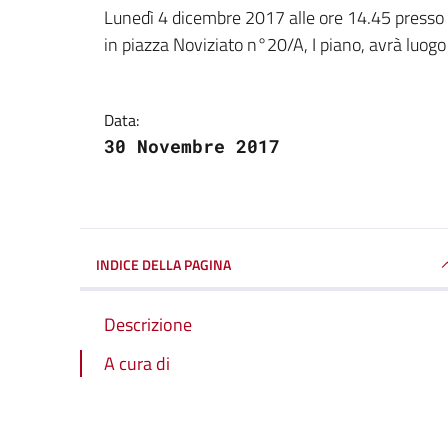
Dettagli della notizi
Lunedì 4 dicembre 2017 alle ore 14.45 presso i 
in piazza Noviziato n°20/A, I piano, avrà luogo
Data:
30 Novembre 2017
INDICE DELLA PAGINA
Descrizione
A cura di