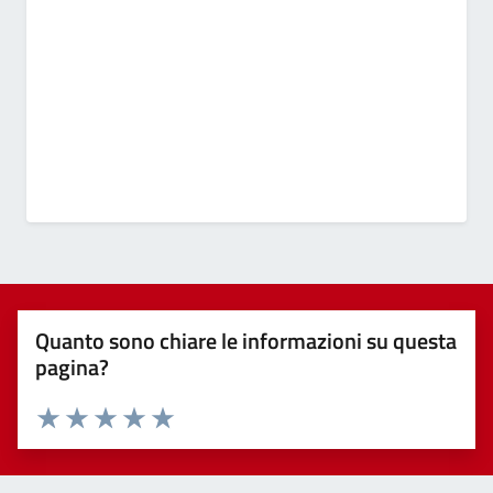
Quanto sono chiare le informazioni su questa
pagina?
Valuta 1 stelle su 5
Valuta 2 stelle su 5
Valuta 3 stelle su 5
Valuta 4 stelle su 5
Valuta 5 stelle su 5