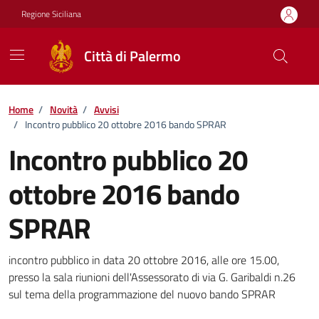
Vai ai contenuti
Vai al footer
Regione Siciliana
Città di Palermo
Home
/
Novità
/
Avvisi
/
Incontro pubblico 20 ottobre 2016 bando SPRAR
Incontro pubblico 20
ottobre 2016 bando
SPRAR
Dettagli della notizia
incontro pubblico in data 20 ottobre 2016, alle ore 15.00,
presso la sala riunioni dell'Assessorato di via G. Garibaldi n.26
sul tema della programmazione del nuovo bando SPRAR