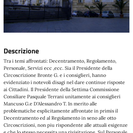
Descrizione
Tra i temi affrontati: Decentramento, Regolamento,
Personale, Servizi ecc ,ecc. Sia il Presidente della
Circoscrizione Bronte G. e i consiglieri, hanno
evidenziato i notevoli disagi nel dare continue risposte
ai Cittadini. Il Presidente della Settima Commissione
Consiliare Pasquale Terrani unitamente ai consiglieri
Mancuso G.e D'Alessandro T. In merito alle
problematiche esplicitamente affrontate in primis il
Decentramento ed al Regolamento in seno alle otto
Circoscrizioni, non piu rispondente alle attuali esigenze
e che lo stesso necessita una rivisitazione. Sul Personale