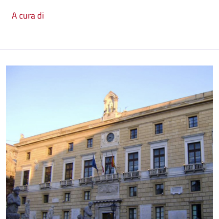
A cura di