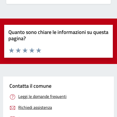
Quanto sono chiare le informazioni su questa
pagina?
Valuta 1 stelle su 5
Valuta 2 stelle su 5
Valuta 3 stelle su 5
Valuta 4 stelle su 5
Valuta 5 stelle su 5
Contatta il comune
Leggi le domande frequenti
Richiedi assistenza