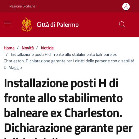
Vai ai contenuti
Vai al footer
Regione Siciliana
Città di Palermo
Home
/
Novità
/
Notizie
/
Installazione posti H di fronte allo stabilimento balneare ex
Charleston. Dichiarazione garante per i diritti delle persone con disabilità
Di Maggio
Installazione posti H di
fronte allo stabilimento
balneare ex Charleston.
Dichiarazione garante per