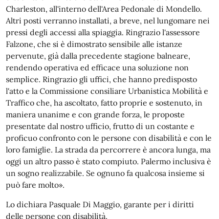
Charleston, all'interno dell'Area Pedonale di Mondello.
Altri posti verranno installati, a breve, nel lungomare nei
pressi degli accessi alla spiaggia. Ringrazio l'assessore
Falzone, che si è dimostrato sensibile alle istanze
pervenute, già dalla precedente stagione balneare,
rendendo operativa ed efficace una soluzione non
semplice. Ringrazio gli uffici, che hanno predisposto
l'atto e la Commissione consiliare Urbanistica Mobilità e
Traffico che, ha ascoltato, fatto proprie e sostenuto, in
maniera unanime e con grande forza, le proposte
presentate dal nostro ufficio, frutto di un costante e
proficuo confronto con le persone con disabilità e con le
loro famiglie. La strada da percorrere è ancora lunga, ma
oggi un altro passo è stato compiuto. Palermo inclusiva è
un sogno realizzabile. Se ognuno fa qualcosa insieme si
può fare molto».
Lo dichiara Pasquale Di Maggio, garante per i diritti
delle persone con disabilità.