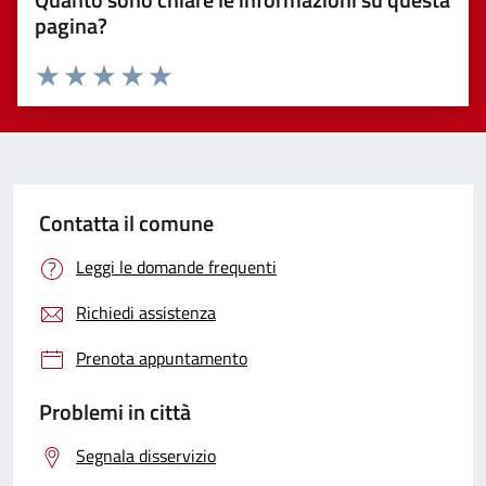
pagina?
Valuta 1 stelle su 5
Valuta 2 stelle su 5
Valuta 3 stelle su 5
Valuta 4 stelle su 5
Valuta 5 stelle su 5
Contatta il comune
Leggi le domande frequenti
Richiedi assistenza
Prenota appuntamento
Problemi in città
Segnala disservizio