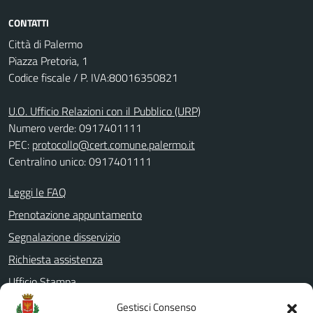
CONTATTI
Città di Palermo
Piazza Pretoria, 1
Codice fiscale / P. IVA:80016350821
U.O. Ufficio Relazioni con il Pubblico (URP)
Numero verde: 0917401111
PEC:
protocollo@cert.comune.palermo.it
Centralino unico: 0917401111
Leggi le FAQ
Prenotazione appuntamento
Segnalazione disservizio
Richiesta assistenza
Ufficio Stampa
Amministrazione Trasparente
Gestisci Consenso