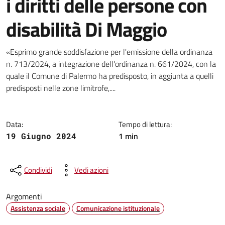
i diritti delle persone con
disabilità Di Maggio
Dettagli della notizia
«Esprimo grande soddisfazione per l'emissione della ordinanza
n. 713/2024, a integrazione dell'ordinanza n. 661/2024, con la
quale il Comune di Palermo ha predisposto, in aggiunta a quelli
predisposti nelle zone limitrofe,....
Data:
Tempo di lettura:
1 min
19 Giugno 2024
Condividi
Vedi azioni
Argomenti
Assistenza sociale
Comunicazione istituzionale