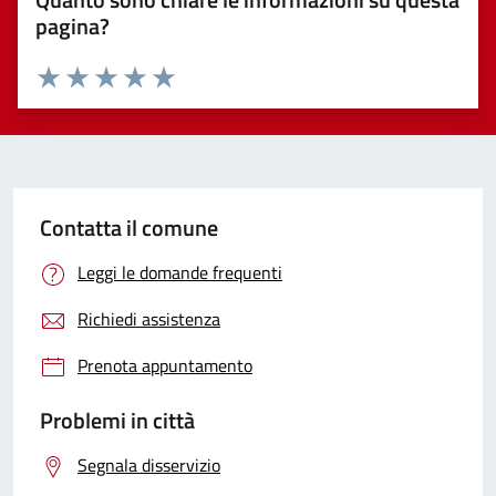
pagina?
Valuta 1 stelle su 5
Valuta 2 stelle su 5
Valuta 3 stelle su 5
Valuta 4 stelle su 5
Valuta 5 stelle su 5
Contatta il comune
Leggi le domande frequenti
Richiedi assistenza
Prenota appuntamento
Problemi in città
Segnala disservizio