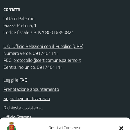
CONTATTI
Città di Palermo
Piazza Pretoria, 1
Codice fiscale / P. IVA:80016350821
U.O. Ufficio Relazioni con il Pubblico (URP)
Numero verde: 0917401111
PEC:
protocollo@cert.comune.palermo.it
Centralino unico: 0917401111
Leggi le FAQ
Prenotazione appuntamento
Segnalazione disservizio
Richiesta assistenza
Ufficio Stampa
Amministrazione Trasparente
Gestisci Consenso