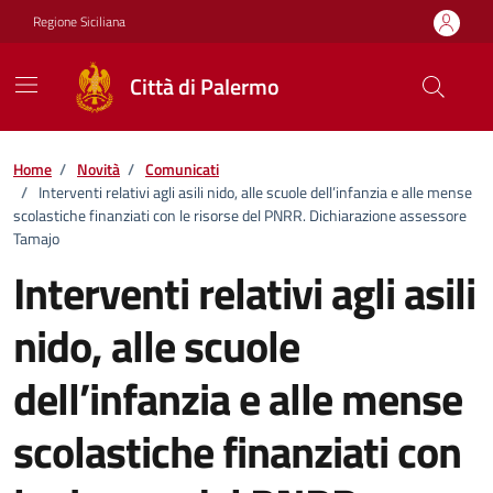
Vai ai contenuti
Vai al footer
Regione Siciliana
Città di Palermo
Home
/
Novità
/
Comunicati
/
Interventi relativi agli asili nido, alle scuole dell’infanzia e alle mense
scolastiche finanziati con le risorse del PNRR. Dichiarazione assessore
Tamajo
Interventi relativi agli asili
nido, alle scuole
dell’infanzia e alle mense
scolastiche finanziati con