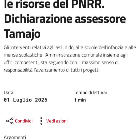
le risorse del PNRR.
Dichiarazione assessore
Tamajo
Dettagli della notizia
Gli interventi relativi agli asili nido, alle scuole dell’infanzia e alle
mense scolastiche l’Amministrazione comunale insieme agli
uffici competenti, sta seguendo con il massimo senso di
responsabilità l’avanzamento di tutti i progetti
Data:
Tempo di lettura:
1 min
01 Luglio 2026
Condividi
Vedi azioni
Argomenti