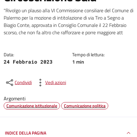
Dettagli della notizia
"Rivolgo un plauso alla VI Commissione consiliare del Comune di
Palermo per la mozione di intitolazione di via Tiro a Segno a
Biagio Conte, approvata in Consiglio Comunale il 22 Febbraio
scorso, che non fa altro che rafforzare e porre maggiore att
Data:
Tempo di lettura:
1 min
24 Febbraio 2023
Condividi
Vedi azioni
Argomenti
Comunicazione istituzionale
Comunicazione politica
INDICE DELLA PAGINA