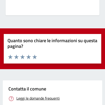
Quanto sono chiare le informazioni su questa
pagina?
Valuta 1 stelle su 5
Valuta 2 stelle su 5
Valuta 3 stelle su 5
Valuta 4 stelle su 5
Valuta 5 stelle su 5
Contatta il comune
Leggi le domande frequenti