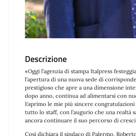
Descrizione
«Oggi l’agenzia di stampa Italpress festeggi
l’apertura di una nuova sede di corrispon
prestigioso che apre a una dimensione int
dopo anno, continua ad alimentarsi con nuov
Esprimo le mie più sincere congratulazioni a
tutto lo staff, con l’augurio che una realtà 
ancora continuare il suo percorso di cresci
Così dichiara il sindaco di Palermo, Roberto