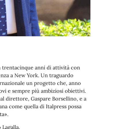
a trentacinque anni di attività con
denza a New York. Un traguardo
ernazionale un progetto che, anno
i e sempre più ambiziosi obiettivi.
l direttore, Gaspare Borsellino, e a
sana come quella di Italpress possa
ta».
 Lagalla.