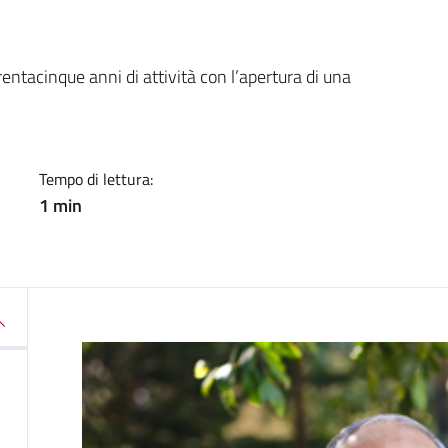
a
entacinque anni di attività con l’apertura di una
Tempo di lettura:
1 min