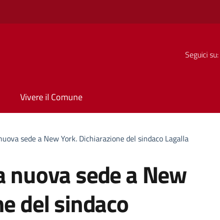
Seguici su:
Vivere il Comune
 nuova sede a New York. Dichiarazione del sindaco Lagalla
na nuova sede a New
ne del sindaco