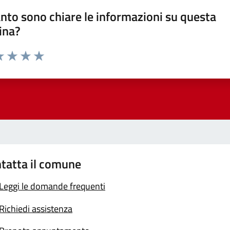
nto sono chiare le informazioni su questa
ina?
a 1 stelle su 5
luta 2 stelle su 5
Valuta 3 stelle su 5
Valuta 4 stelle su 5
Valuta 5 stelle su 5
tatta il comune
Leggi le domande frequenti
Richiedi assistenza