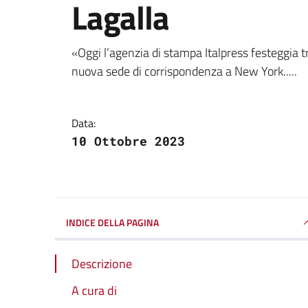
Lagalla
Dettagli della notizi
«Oggi l’agenzia di stampa Italpress festeggia tr
nuova sede di corrispondenza a New York.....
Data:
10 Ottobre 2023
INDICE DELLA PAGINA
Descrizione
A cura di