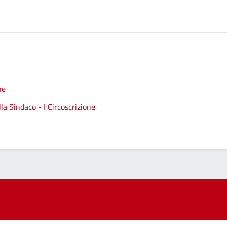
ne
a Sindaco - I Circoscrizione