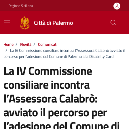
Vai ai contenuti
Vai al footer
Regione Siciliana
Città di Palermo
Home
/
Novità
/
Comunicati
/
La IV Commissione consiliare incontra l’Assessora Calabrò: avviato il
percorso per l’adesione del Comune di Palermo alla Disability Card
La IV Commissione
consiliare incontra
l’Assessora Calabrò:
avviato il percorso per
l’adesione del Comune di