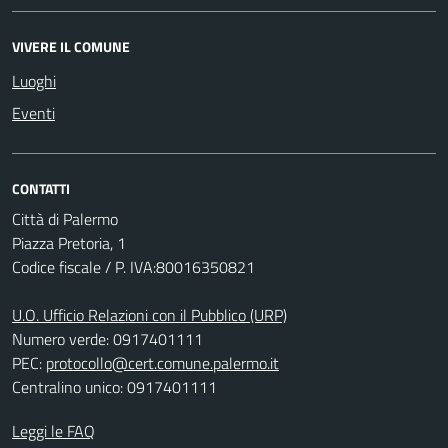
VIVERE IL COMUNE
Luoghi
Eventi
CONTATTI
Città di Palermo
Piazza Pretoria, 1
Codice fiscale / P. IVA:80016350821
U.O. Ufficio Relazioni con il Pubblico (URP)
Numero verde: 0917401111
PEC:
protocollo@cert.comune.palermo.it
Centralino unico: 0917401111
Leggi le FAQ