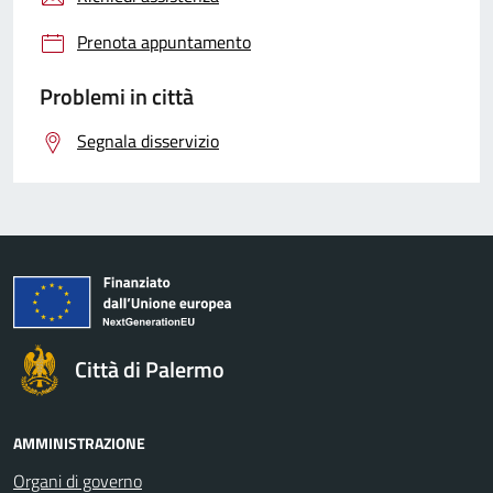
Prenota appuntamento
Problemi in città
Segnala disservizio
Città di Palermo
AMMINISTRAZIONE
Organi di governo