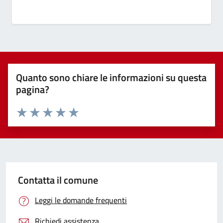
Quanto sono chiare le informazioni su questa
pagina?
Valuta 1 stelle su 5
Valuta 2 stelle su 5
Valuta 3 stelle su 5
Valuta 4 stelle su 5
Valuta 5 stelle su 5
Contatta il comune
Leggi le domande frequenti
Richiedi assistenza