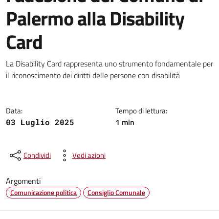
Palermo alla Disability
Card
Dettagli della notizia
La Disability Card rappresenta uno strumento fondamentale per
il riconoscimento dei diritti delle persone con disabilità
Data:
Tempo di lettura:
1 min
03 Luglio 2025
Condividi
Vedi azioni
Argomenti
Comunicazione politica
Consiglio Comunale