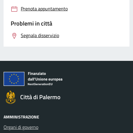
Prenota appuntamento
Problemi in città
Segnala disservizio
Città di Palermo
AMMINISTRAZIONE
Organi di governo