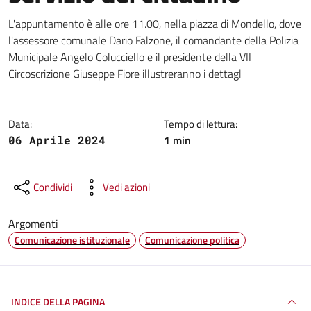
Dettagli della notizia
L'appuntamento è alle ore 11.00, nella piazza di Mondello, dove
l'assessore comunale Dario Falzone, il comandante della Polizia
Municipale Angelo Colucciello e il presidente della VII
Circoscrizione Giuseppe Fiore illustreranno i dettagl
Data:
Tempo di lettura:
1 min
06 Aprile 2024
Condividi
Vedi azioni
Argomenti
Comunicazione istituzionale
Comunicazione politica
INDICE DELLA PAGINA