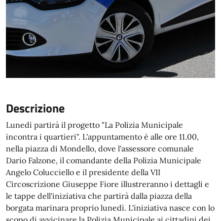
Descrizione
Lunedì partirà il progetto "La Polizia Municipale
incontra i quartieri". L'appuntamento è alle ore 11.00,
nella piazza di Mondello, dove l'assessore comunale
Dario Falzone, il comandante della Polizia Municipale
Angelo Colucciello e il presidente della VII
Circoscrizione Giuseppe Fiore illustreranno i dettagli e
le tappe dell'iniziativa che partirà dalla piazza della
borgata marinara proprio lunedì. L'iniziativa nasce con lo
scopo di avvicinare la Polizia Municipale ai cittadini dei