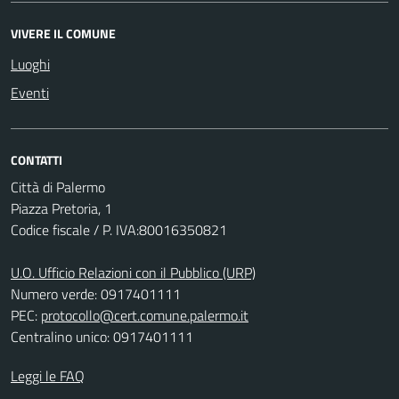
VIVERE IL COMUNE
Luoghi
Eventi
CONTATTI
Città di Palermo
Piazza Pretoria, 1
Codice fiscale / P. IVA:80016350821
U.O. Ufficio Relazioni con il Pubblico (URP)
Numero verde: 0917401111
PEC:
protocollo@cert.comune.palermo.it
Centralino unico: 0917401111
Leggi le FAQ