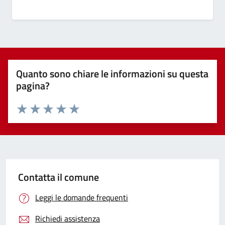
Quanto sono chiare le informazioni su questa
pagina?
Valuta 1 stelle su 5
Valuta 2 stelle su 5
Valuta 3 stelle su 5
Valuta 4 stelle su 5
Valuta 5 stelle su 5
Contatta il comune
Leggi le domande frequenti
Richiedi assistenza