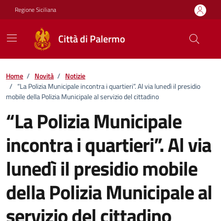
Vai ai contenuti
Vai al footer
Regione Siciliana
Città di Palermo
Home
/
Novità
/
Notizie
/
“La Polizia Municipale incontra i quartieri”. Al via lunedì il presidio
mobile della Polizia Municipale al servizio del cittadino
“La Polizia Municipale
incontra i quartieri”. Al via
lunedì il presidio mobile
della Polizia Municipale al
servizio del cittadino