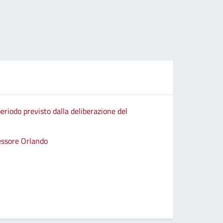
eriodo previsto dalla deliberazione del
sessore Orlando