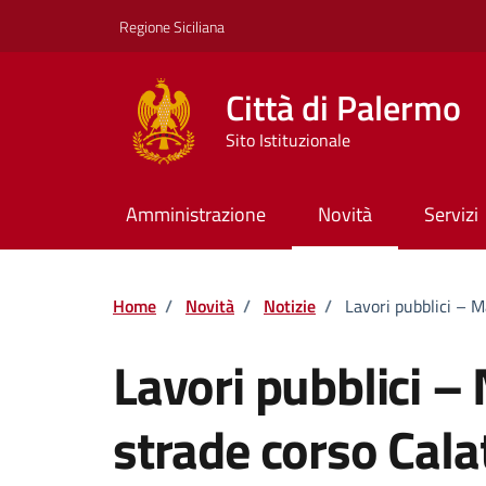
Vai ai contenuti
Vai al footer
Regione Siciliana
Città di Palermo
Sito Istituzionale
Amministrazione
Novità
Servizi
Home
/
Novità
/
Notizie
/
Lavori pubblici – 
Lavori pubblici 
strade corso Cala