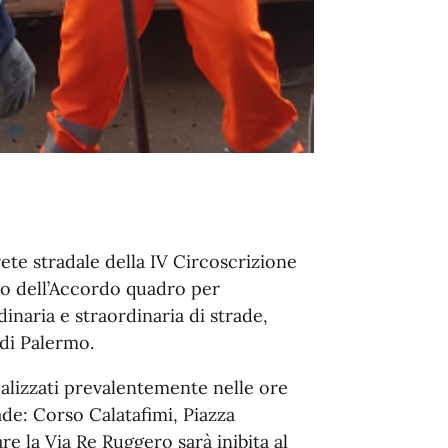
ete stradale della IV Circoscrizione
vo dell’Accordo quadro per
inaria e straordinaria di strade,
di Palermo.
realizzati prevalentemente nelle ore
de: Corso Calatafimi, Piazza
e la Via Re Ruggero sarà inibita al