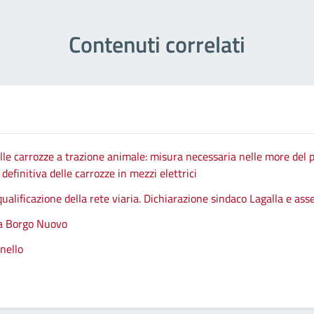
Contenuti correlati
le carrozze a trazione animale: misura necessaria nelle more del p
efinitiva delle carrozze in mezzi elettrici
qualificazione della rete viaria. Dichiarazione sindaco Lagalla e as
 a Borgo Nuovo
nello