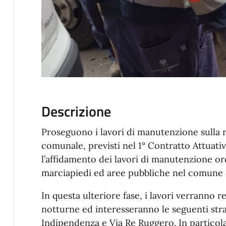
Descrizione
Proseguono i lavori di manutenzione sulla r
comunale, previsti nel 1° Contratto Attuati
l’affidamento dei lavori di manutenzione ord
marciapiedi ed aree pubbliche nel comune 
In questa ulteriore fase, i lavori verranno 
notturne ed interesseranno le seguenti stra
Indipendenza e Via Re Ruggero. In particolar