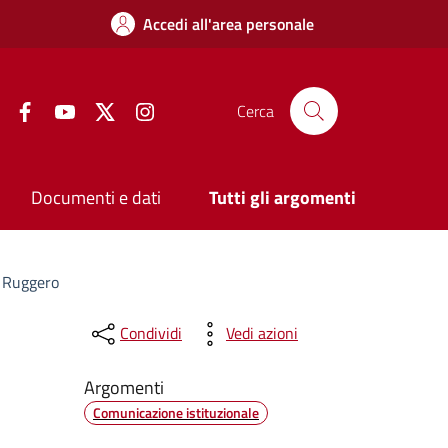
Accedi all'area personale
Facebook
YouTube
Twitter
Instagram
Cerca
Documenti e dati
Tutti gli argomenti
e Ruggero
Condividi
Vedi azioni
Argomenti
Comunicazione istituzionale