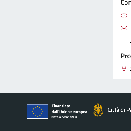
Con
Pro
Città di 