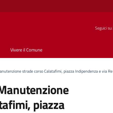
Seguici su:
Vivere il Comune
Manutenzione strade corso Calatafimi, piazza Indipendenza e via R
– Manutenzione
tafimi, piazza