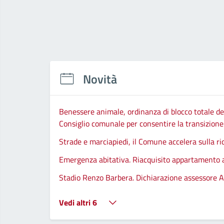
Novità
Benessere animale, ordinanza di blocco totale del
Consiglio comunale per consentire la transizione d
Strade e marciapiedi, il Comune accelera sulla ri
Emergenza abitativa. Riacquisito appartamento
Stadio Renzo Barbera. Dichiarazione assessore A
Vedi altri 6