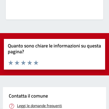
Quanto sono chiare le informazioni su questa
pagina?
Valuta 1 stelle su 5
Valuta 2 stelle su 5
Valuta 3 stelle su 5
Valuta 4 stelle su 5
Valuta 5 stelle su 5
Contatta il comune
Leggi le domande frequenti