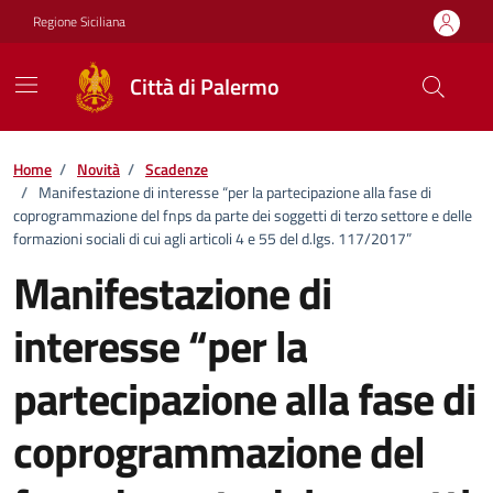
Vai ai contenuti
Vai al footer
Regione Siciliana
Città di Palermo
Home
/
Novità
/
Scadenze
/
Manifestazione di interesse “per la partecipazione alla fase di
coprogrammazione del fnps da parte dei soggetti di terzo settore e delle
formazioni sociali di cui agli articoli 4 e 55 del d.lgs. 117/2017”
Manifestazione di
interesse “per la
partecipazione alla fase di
coprogrammazione del