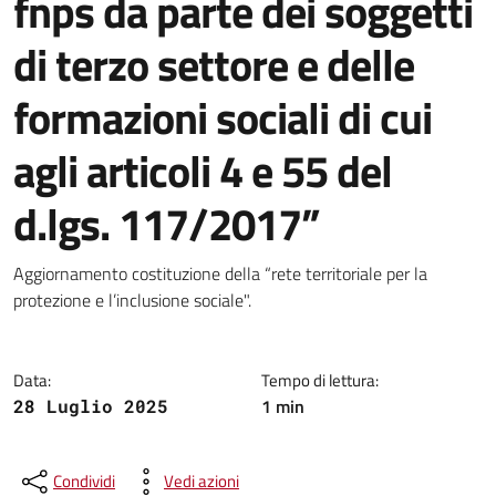
fnps da parte dei soggetti
di terzo settore e delle
formazioni sociali di cui
agli articoli 4 e 55 del
d.lgs. 117/2017”
Dettagli della notizia
Aggiornamento costituzione della “rete territoriale per la
protezione e l’inclusione sociale".
Data:
Tempo di lettura:
1 min
28 Luglio 2025
Condividi
Vedi azioni