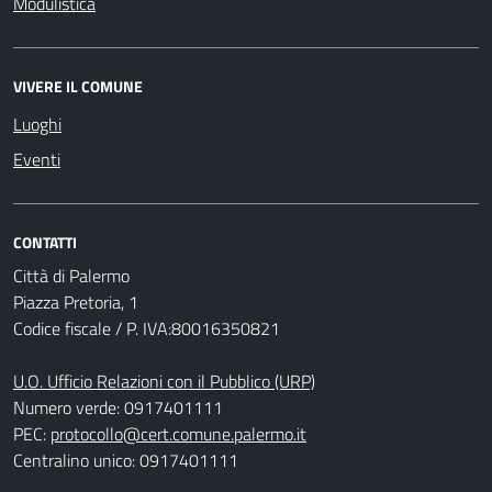
Modulistica
VIVERE IL COMUNE
Luoghi
Eventi
CONTATTI
Città di Palermo
Piazza Pretoria, 1
Codice fiscale / P. IVA:80016350821
U.O. Ufficio Relazioni con il Pubblico (URP)
Numero verde: 0917401111
PEC:
protocollo@cert.comune.palermo.it
Centralino unico: 0917401111