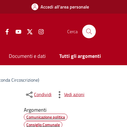
Accedi all'area personale
Facebook
YouTube
Twitter
Instagram
Cerca
Documenti e dati
Tutti gli argomenti
conda Circoscrizione)
Condividi
Vedi azioni
Argomenti
Comunicazione politica
Consiglio Comunale