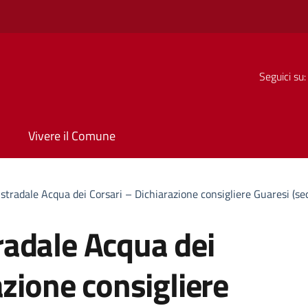
Seguici su:
Vivere il Comune
tradale Acqua dei Corsari – Dichiarazione consigliere Guaresi (se
adale Acqua dei
azione consigliere