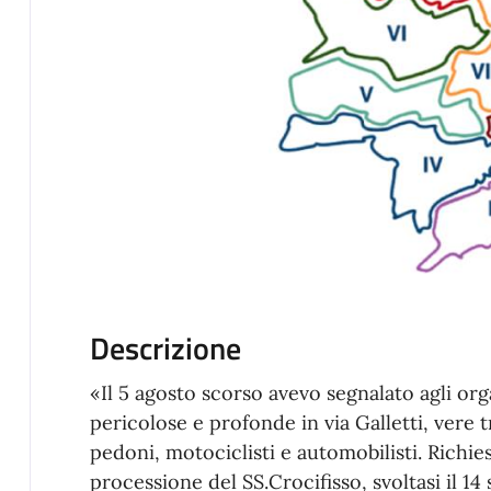
Descrizione
«Il 5 agosto scorso avevo segnalato agli or
pericolose e profonde in via Galletti, vere t
pedoni, motociclisti e automobilisti. Richies
processione del SS.Crocifisso, svoltasi il 1