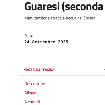
Guaresi (seconda 
Dettagli della notizi
Manutenzione stradale Acqua dei Corsari
Data:
24 Settembre 2025
INDICE DELLA PAGINA
Descrizione
Allegati
A cura di