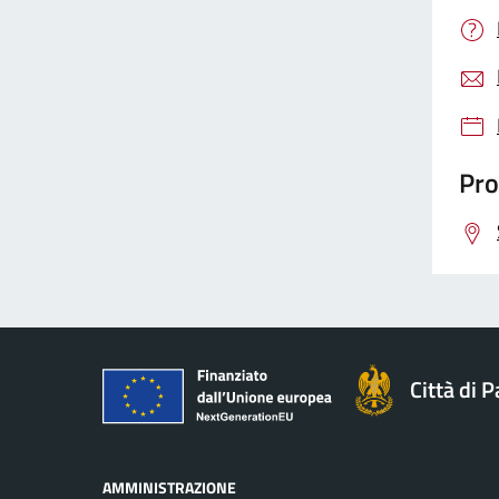
Pro
Città di 
AMMINISTRAZIONE