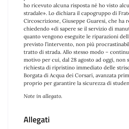
ho ricevuto alcuna risposta né ho visto al
stradale». Lo dichiara il capogruppo di Frate
Circoscrizione, Giuseppe Guaresi, che ha re
chiedendo «di sapere se il servizio di manu
quanto vengono eseguite le riparazioni del
previsto l’intervento, non più procrastinabi
tratto di strada. Allo stesso modo – contin
motivo per cui, dal 28 agosto ad oggi, non si
richiesta di ripristino immediato delle stris
Borgata di Acqua dei Corsari, avanzata prima
proprio per garantire la sicurezza di student
Note in allegato.
Allegati