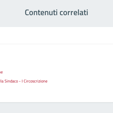
Contenuti correlati
ne
a Sindaco - I Circoscrizione