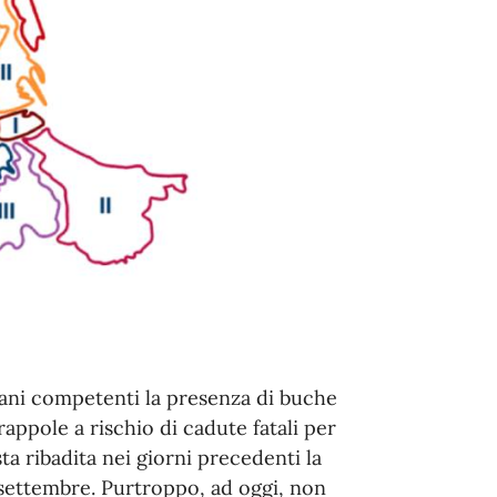
gani competenti la presenza di buche
rappole a rischio di cadute fatali per
ta ribadita nei giorni precedenti la
4 settembre. Purtroppo, ad oggi, non