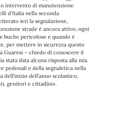
cun intervento di manutenzione
lli d'Italia nella seconda
iterato ieri la segnalazione,
tenzione strade è ancora attivo; ogni
le buche pericolose e quando è
le, per mettere in sicurezza questo
ua Guaresi – chiedo di conoscere il
a stata data alcuna risposta alla mia
ce pedonali e della segnaletica nella
 dell’inizio dell’anno scolastico,
i, genitori e cittadini».