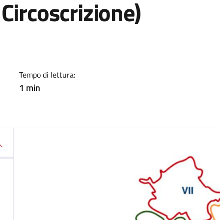
Circoscrizione)
a
Tempo di lettura:
1 min