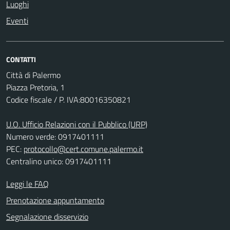
Luoghi
Eventi
CONTATTI
Città di Palermo
Piazza Pretoria, 1
Codice fiscale / P. IVA:80016350821
U.O. Ufficio Relazioni con il Pubblico (URP)
Numero verde: 0917401111
PEC:
protocollo@cert.comune.palermo.it
Centralino unico: 0917401111
Leggi le FAQ
Prenotazione appuntamento
Segnalazione disservizio