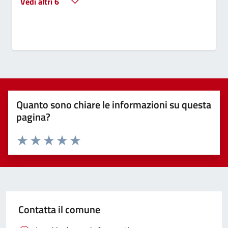
Vedi altri 6
Quanto sono chiare le informazioni su questa
pagina?
Valuta 1 stelle su 5
Valuta 2 stelle su 5
Valuta 3 stelle su 5
Valuta 4 stelle su 5
Valuta 5 stelle su 5
Contatta il comune