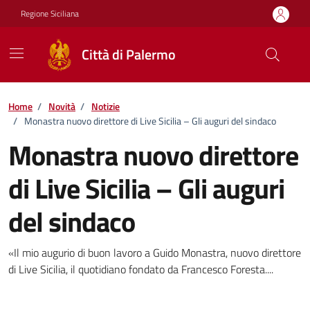
Vai ai contenuti
Vai al footer
Regione Siciliana
Città di Palermo
Home
/
Novità
/
Notizie
/
Monastra nuovo direttore di Live Sicilia – Gli auguri del sindaco
Monastra nuovo direttore
di Live Sicilia – Gli auguri
del sindaco
Dettagli della notizia
«Il mio augurio di buon lavoro a Guido Monastra, nuovo direttore
di Live Sicilia, il quotidiano fondato da Francesco Foresta....