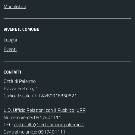
Modulistica
VIVERE IL COMUNE
Luoghi
Eventi
CONTATTI
Città di Palermo
Piazza Pretoria, 1
Codice fiscale / P. IVA:80016350821
U.O. Ufficio Relazioni con il Pubblico (URP)
Numero verde: 0917401111
PEC:
protocollo@cert.comune.palermo.it
Centralino unico: 0917401111