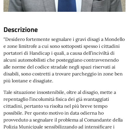
Descrizione
"Desidero fortemente segnalare i gravi disagi a Mondello
e zone limitrofe a cui sono sottoposti spesso i cittadini
portatori di Handicap i quali, a causa dell’inciviltà di
alcuni automobilisti che posteggiano contravvenendo
alle norme del codice stradale negli spazi riservati ai
disabili, sono costretti a trovare parcheggio in zone ben
più lontane e disagiate.
Tale situazione insostenibile, oltre al disagio, mette a
repentaglio l’incolumità fisica dei già svantaggiati
cittadini, pertanto va risolta nel più breve tempo
possibile. Per questo motivo in data odierna ho
provveduto a segnalare il problema al Comandante della
Polizia Municipale sensibilizzando ad intensificare i