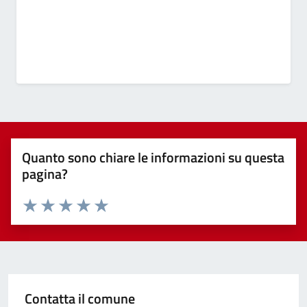
Quanto sono chiare le informazioni su questa
pagina?
Valuta 1 stelle su 5
Valuta 2 stelle su 5
Valuta 3 stelle su 5
Valuta 4 stelle su 5
Valuta 5 stelle su 5
Contatta il comune