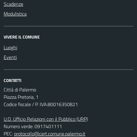
Scadenze
Modulistica
VIVERE IL COMUNE
Luoghi
Eventi
CONTATTI
Città di Palermo
Piazza Pretoria, 1
Codice fiscale / P. IVA:80016350821
U.O. Ufficio Relazioni con il Pubblico (URP)
Numero verde: 0917401111
PEC:
protocollo@cert.comune.palermo.it