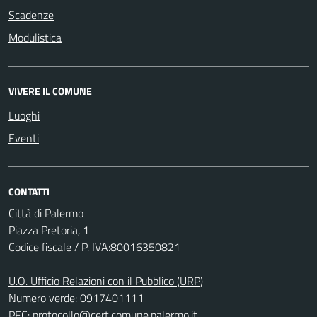
Scadenze
Modulistica
VIVERE IL COMUNE
Luoghi
Eventi
CONTATTI
Città di Palermo
Piazza Pretoria, 1
Codice fiscale / P. IVA:80016350821
U.O. Ufficio Relazioni con il Pubblico (URP)
Numero verde: 0917401111
PEC:
protocollo@cert.comune.palermo.it