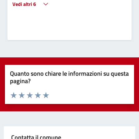
Vedi altri 6
Quanto sono chiare le informazioni su questa
pagina?
Valuta 1 stelle su 5
Valuta 2 stelle su 5
Valuta 3 stelle su 5
Valuta 4 stelle su 5
Valuta 5 stelle su 5
Contatta il comune