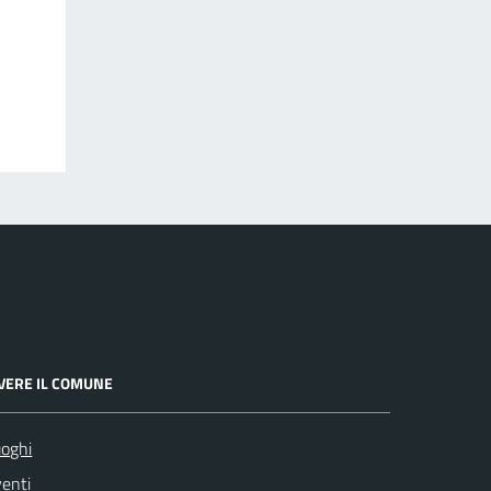
IVERE IL COMUNE
oghi
enti