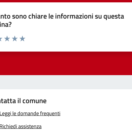
nto sono chiare le informazioni su questa
ina?
a 1 stelle su 5
luta 2 stelle su 5
Valuta 3 stelle su 5
Valuta 4 stelle su 5
Valuta 5 stelle su 5
tatta il comune
Leggi le domande frequenti
Richiedi assistenza