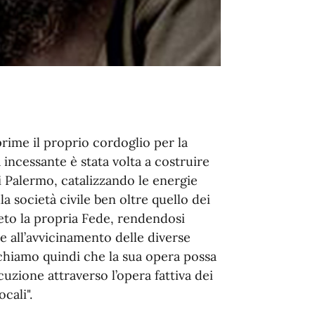
prime il proprio cordoglio per la
 incessante è stata volta a costruire
i Palermo, catalizzando le energie
lla società civile ben oltre quello dei
eto la propria Fede, rendendosi
e all’avvicinamento delle diverse
pichiamo quindi che la sua opera possa
cuzione attraverso l’opera fattiva dei
cali".