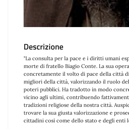
Descrizione
"La consulta per la pace e i diritti umani es
morte di fratello Biagio Conte. La sua opera
concretamente il volto di pace della città d
migliori della città, valorizzando il ruolo de
poteri pubblici. Ha tradotto in modo concr
vicino agli ultimi, contribuendo fattivament
tradizioni religiose della nostra città. Aus
trovare la sua giusta valorizzazione e prose
cittadini così come dello stato e degli enti lo