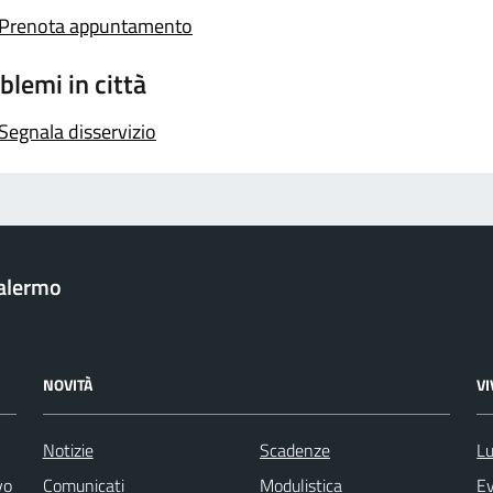
Prenota appuntamento
blemi in città
Segnala disservizio
Palermo
NOVITÀ
V
Notizie
Scadenze
Lu
vo
Comunicati
Modulistica
Ev