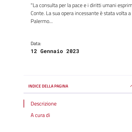
Dettagli della notizi
"La consulta per la pace e i diritti umani esprim
Conte. La sua opera incessante è stata volta a c
Palermo...
Data:
12 Gennaio 2023
INDICE DELLA PAGINA
Descrizione
A cura di