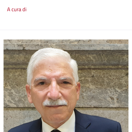
A cura di