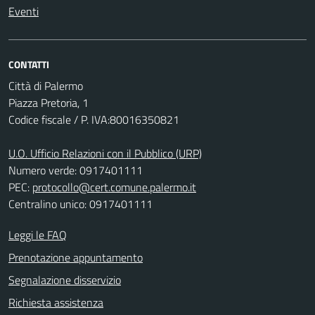
Eventi
CONTATTI
Città di Palermo
Piazza Pretoria, 1
Codice fiscale / P. IVA:80016350821
U.O. Ufficio Relazioni con il Pubblico (URP)
Numero verde: 0917401111
PEC:
protocollo@cert.comune.palermo.it
Centralino unico: 0917401111
Leggi le FAQ
Prenotazione appuntamento
Segnalazione disservizio
Richiesta assistenza