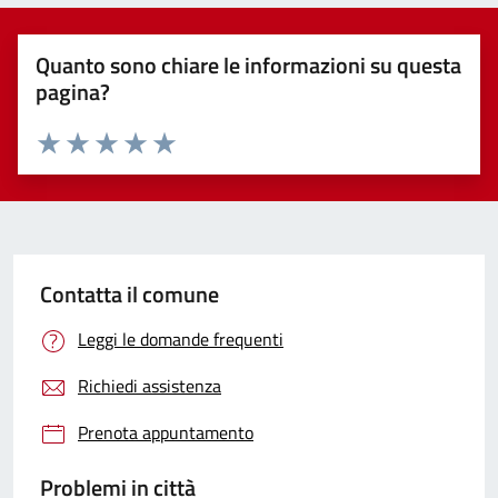
Quanto sono chiare le informazioni su questa
pagina?
Valuta 1 stelle su 5
Valuta 2 stelle su 5
Valuta 3 stelle su 5
Valuta 4 stelle su 5
Valuta 5 stelle su 5
Contatta il comune
Leggi le domande frequenti
Richiedi assistenza
Prenota appuntamento
Problemi in città