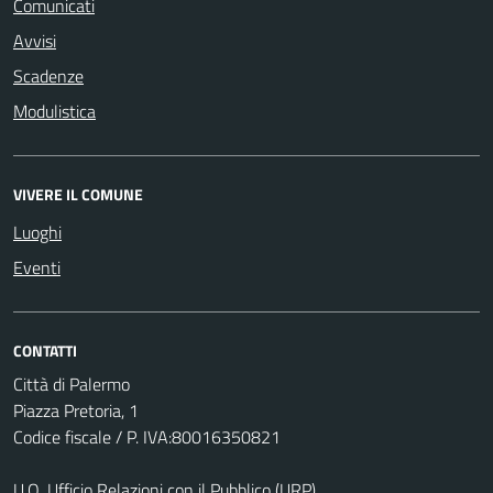
Comunicati
Avvisi
Scadenze
Modulistica
VIVERE IL COMUNE
Luoghi
Eventi
CONTATTI
Città di Palermo
Piazza Pretoria, 1
Codice fiscale / P. IVA:80016350821
U.O. Ufficio Relazioni con il Pubblico (URP)