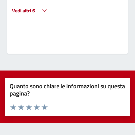
Vedi altri 6
Quanto sono chiare le informazioni su questa
pagina?
Valuta 1 stelle su 5
Valuta 2 stelle su 5
Valuta 3 stelle su 5
Valuta 4 stelle su 5
Valuta 5 stelle su 5