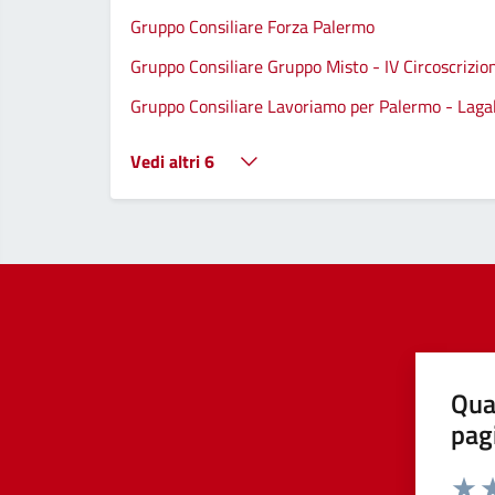
Gruppo Consiliare Forza Palermo
Gruppo Consiliare Gruppo Misto - IV Circoscrizio
Gruppo Consiliare Lavoriamo per Palermo - Lagall
Vedi altri 6
Qua
pag