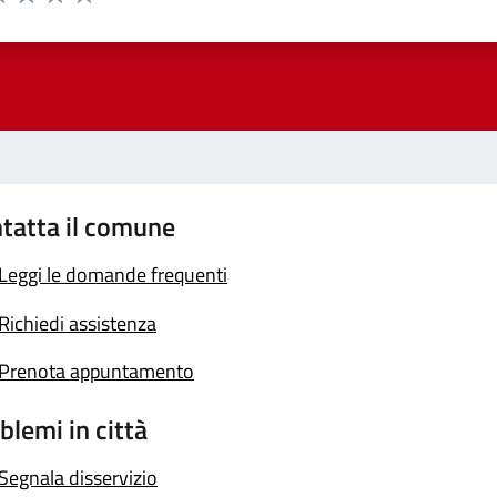
a 1 stelle su 5
luta 2 stelle su 5
Valuta 3 stelle su 5
Valuta 4 stelle su 5
Valuta 5 stelle su 5
tatta il comune
Leggi le domande frequenti
Richiedi assistenza
Prenota appuntamento
blemi in città
Segnala disservizio