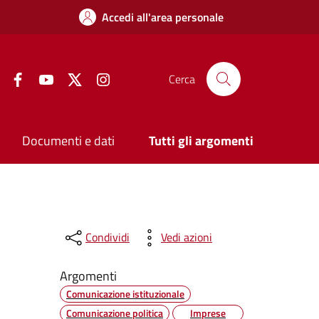
Accedi all'area personale
Facebook
YouTube
Twitter
Instagram
Cerca
Documenti e dati
Tutti gli argomenti
Condividi
Vedi azioni
Argomenti
Comunicazione istituzionale
Comunicazione politica
Imprese