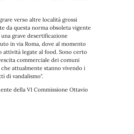
rare verso altre località grossi
ste da questa norma obsoleta vigente
o una grave desertificazione
nuto in via Roma, dove al momento
attività legate al food. Sono certo
crescita commerciale dei comuni
e che attualmente stanno vivendo i
tti di vandalismo".
idente della VI Commissione Ottavio