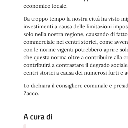
economico locale.
Da troppo tempo la nostra città ha visto mig
investimenti a causa delle limitazioni impo
solo nella nostra regione, causando di fatt
commerciale nei centri storici, come avve
con le norme vigenti potrebbero aprire solo 
che questa norma oltre a contribuire alla 
contribuirà a contrastare il degrado social
centri storici a causa dei numerosi furti e a
Lo dichiara il consigliere comunale e pres
Zacco.
A cura di