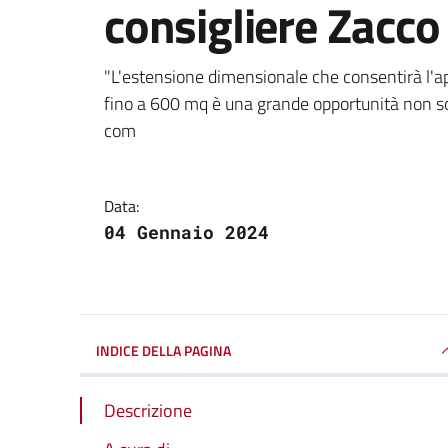
consigliere Zacco
Dettagli della notizi
"L'estensione dimensionale che consentirà l'ape
fino a 600 mq è una grande opportunità non sol
com
Data:
04 Gennaio 2024
INDICE DELLA PAGINA
Descrizione