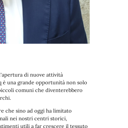
'apertura di nuove attività
mq è una grande opportunità non solo
 piccoli comuni che diventerebbero
rchi.
re che sino ad oggi ha limitato
ali nei nostri centri storici,
imenti utili a far crescere il tessuto