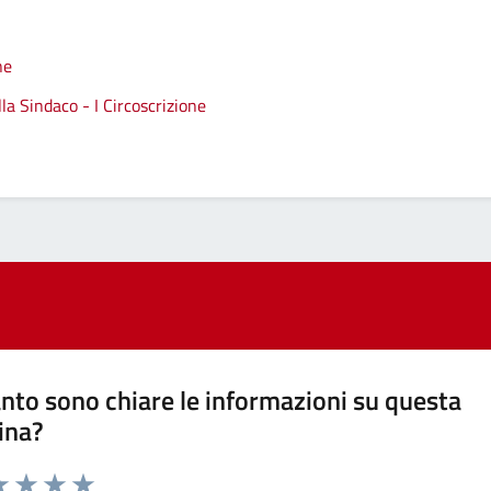
ne
a Sindaco - I Circoscrizione
nto sono chiare le informazioni su questa
ina?