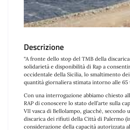
Descrizione
“A fronte dello stop del TMB della discarica 
solidarietà e disponibilità di Rap a consenti
occidentale della Sicilia, lo smaltimento dei 
quantità giornaliera stimata intorno alle 65 
Con una interrogazione abbiamo chiesto al
RAP di conoscere lo stato dell’arte sulla ca
VII vasca di Bellolampo, giacché, secondo u
discarica dei rifiuti della Città di Palermo (
considerazione della capacità autorizzata al