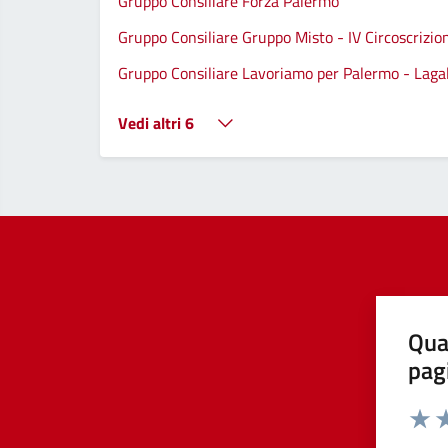
Gruppo Consiliare Forza Palermo
Gruppo Consiliare Gruppo Misto - IV Circoscrizio
Gruppo Consiliare Lavoriamo per Palermo - Lagall
Vedi altri 6
Qua
pag
Valut
Va