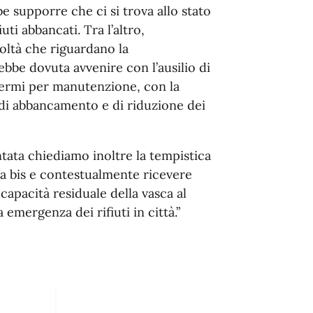
be supporre che ci si trova allo stato
ti abbancati. Tra l’altro,
coltà che riguardano la
ebbe dovuta avvenire con l’ausilio di
fermi per manutenzione, con la
i abbancamento e di riduzione dei
tata chiediamo inoltre la tempistica
sca bis e contestualmente ricevere
capacità residuale della vasca al
emergenza dei rifiuti in città.”