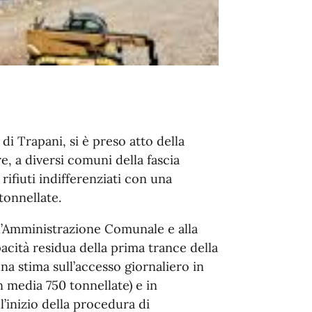
di Trapani, si è preso atto della
re, a diversi comuni della fascia
rifiuti indifferenziati con una
tonnellate.
l’Amministrazione Comunale e alla
pacità residua della prima trance della
na stima sull’accesso giornaliero in
in media 750 tonnellate) e in
l’inizio della procedura di