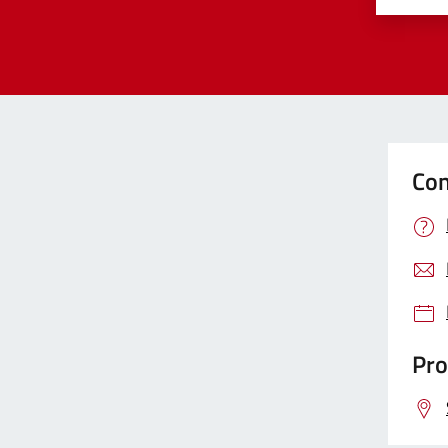
Con
Pro