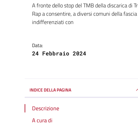
Dettagli della notizi
A fronte dello stop del TMB della discarica di Tra
Rap a consentire, a diversi comuni della fascia o
indifferenziati con
Data:
24 Febbraio 2024
INDICE DELLA PAGINA
Descrizione
A cura di