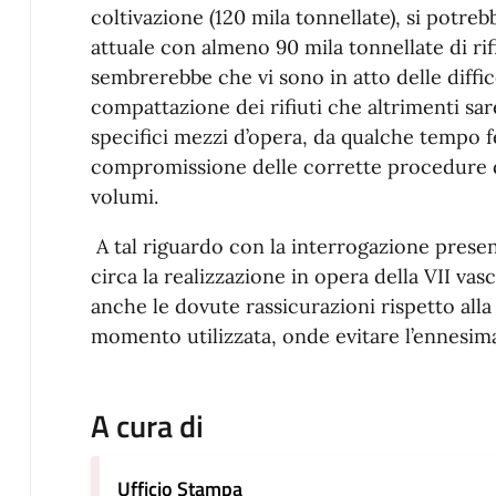
coltivazione (120 mila tonnellate), si potreb
attuale con almeno 90 mila tonnellate di rifiu
sembrerebbe che vi sono in atto delle diffi
compattazione dei rifiuti che altrimenti sar
specifici mezzi d’opera, da qualche tempo 
compromissione delle corrette procedure d
volumi.
A tal riguardo con la interrogazione presen
circa la realizzazione in opera della VII va
anche le dovute rassicurazioni rispetto alla 
momento utilizzata, onde evitare l’ennesima 
A cura di
Ufficio Stampa