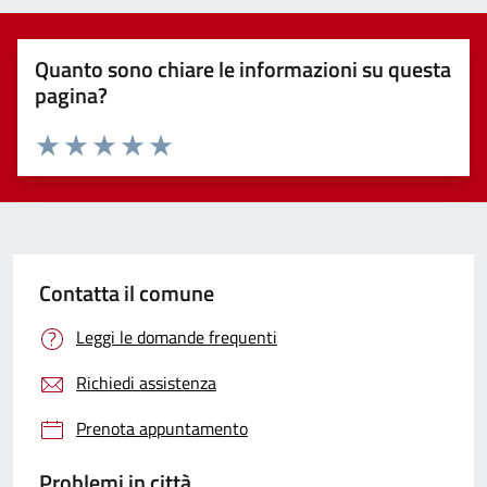
Quanto sono chiare le informazioni su questa
pagina?
Valuta 1 stelle su 5
Valuta 2 stelle su 5
Valuta 3 stelle su 5
Valuta 4 stelle su 5
Valuta 5 stelle su 5
Contatta il comune
Leggi le domande frequenti
Richiedi assistenza
Prenota appuntamento
Problemi in città