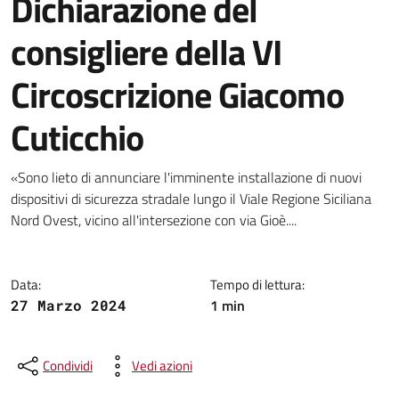
Dichiarazione del
consigliere della VI
Circoscrizione Giacomo
Cuticchio
Dettagli della notizia
«Sono lieto di annunciare l'imminente installazione di nuovi
dispositivi di sicurezza stradale lungo il Viale Regione Siciliana
Nord Ovest, vicino all'intersezione con via Gioè....
Data:
Tempo di lettura:
1 min
27 Marzo 2024
Condividi
Vedi azioni