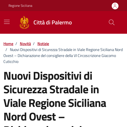
Vai ai contenuti
Vai al footer
Regione Siciliana
Città di Palermo
Home
/
Novità
/
Notizie
/
Nuovi Dispositivi di Sicurezza Stradale in Viale Regione Siciliana Nord
Ovest – Dichiarazione del consigliere della VI Circoscrizione Giacomo
Cuticchio
Nuovi Dispositivi di
Sicurezza Stradale in
Viale Regione Siciliana
Nord Ovest –