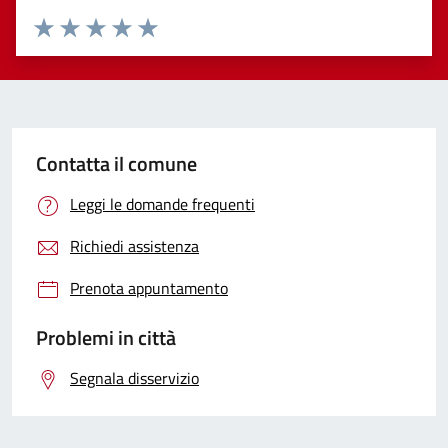
Valuta 1 stelle su 5
Valuta 2 stelle su 5
Valuta 3 stelle su 5
Valuta 4 stelle su 5
Valuta 5 stelle su 5
Contatta il comune
Leggi le domande frequenti
Richiedi assistenza
Prenota appuntamento
Problemi in città
Segnala disservizio