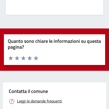
Quanto sono chiare le informazioni su questa
pagina?
Valuta 1 stelle su 5
Valuta 2 stelle su 5
Valuta 3 stelle su 5
Valuta 4 stelle su 5
Valuta 5 stelle su 5
Contatta il comune
Leggi le domande frequenti