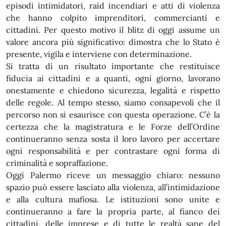
episodi intimidatori, raid incendiari e atti di violenza
che hanno colpito imprenditori, commercianti e
cittadini. Per questo motivo il blitz di oggi assume un
valore ancora più significativo: dimostra che lo Stato è
presente, vigila e interviene con determinazione.
Si tratta di un risultato importante che restituisce
fiducia ai cittadini e a quanti, ogni giorno, lavorano
onestamente e chiedono sicurezza, legalità e rispetto
delle regole. Al tempo stesso, siamo consapevoli che il
percorso non si esaurisce con questa operazione. C’è la
certezza che la magistratura e le Forze dell’Ordine
continueranno senza sosta il loro lavoro per accertare
ogni responsabilità e per contrastare ogni forma di
criminalità e sopraffazione.
Oggi Palermo riceve un messaggio chiaro: nessuno
spazio può essere lasciato alla violenza, all’intimidazione
e alla cultura mafiosa. Le istituzioni sono unite e
continueranno a fare la propria parte, al fianco dei
cittadini, delle imprese e di tutte le realtà sane del