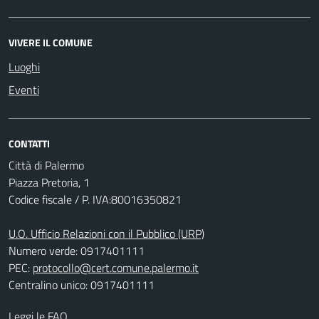
VIVERE IL COMUNE
Luoghi
Eventi
CONTATTI
Città di Palermo
Piazza Pretoria, 1
Codice fiscale / P. IVA:80016350821
U.O. Ufficio Relazioni con il Pubblico (URP)
Numero verde: 0917401111
PEC:
protocollo@cert.comune.palermo.it
Centralino unico: 0917401111
Leggi le FAQ