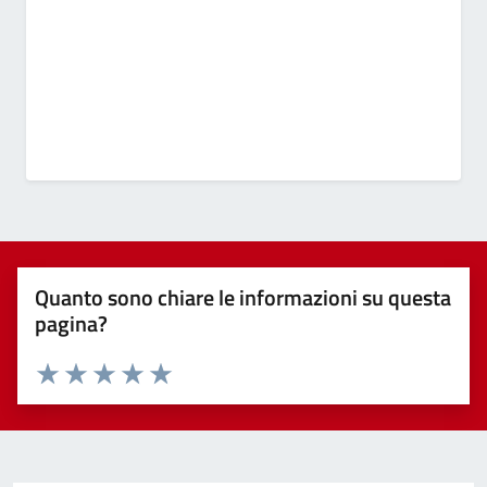
Quanto sono chiare le informazioni su questa
pagina?
Valuta 1 stelle su 5
Valuta 2 stelle su 5
Valuta 3 stelle su 5
Valuta 4 stelle su 5
Valuta 5 stelle su 5