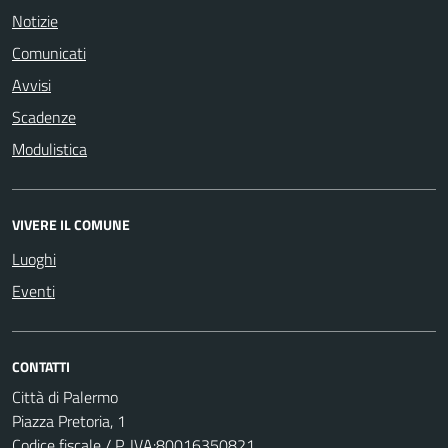
Notizie
Comunicati
Avvisi
Scadenze
Modulistica
VIVERE IL COMUNE
Luoghi
Eventi
CONTATTI
Città di Palermo
Piazza Pretoria, 1
Codice fiscale / P. IVA:80016350821