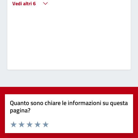
Vedi altri 6
Quanto sono chiare le informazioni su questa
pagina?
Valuta 1 stelle su 5
Valuta 2 stelle su 5
Valuta 3 stelle su 5
Valuta 4 stelle su 5
Valuta 5 stelle su 5