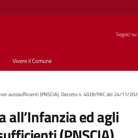
Seguici su:
Vivere il Comune
ni non autosufficienti (PNSCIA), Decreto n. 4028/PAC del 24/11/20
a all’Infanzia ed agli
ufficienti (PNSCIA),