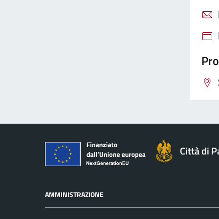
Pro
Città di 
AMMINISTRAZIONE