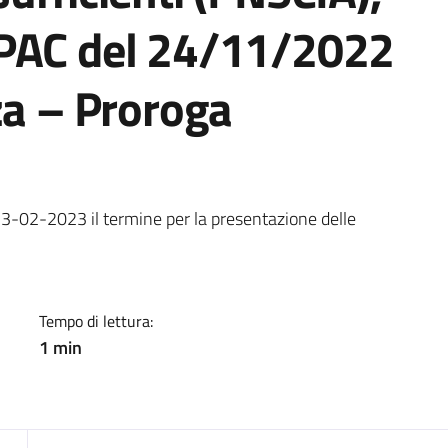
/PAC del 24/11/2022
za – Proroga
a
3-02-2023 il termine per la presentazione delle
Tempo di lettura:
1 min