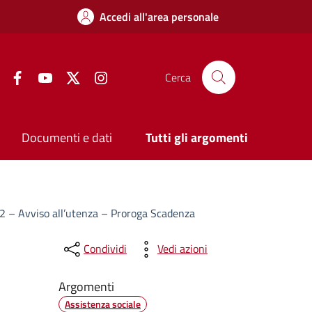
Accedi all'area personale
Facebook
YouTube
Twitter
Instagram
Cerca
Documenti e dati
Tutti gli argomenti
22 – Avviso all’utenza – Proroga Scadenza
Condividi
Vedi azioni
Argomenti
Assistenza sociale