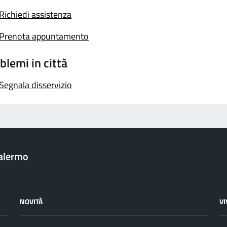
Richiedi assistenza
Prenota appuntamento
blemi in città
Segnala disservizio
Palermo
NOVITÀ
V