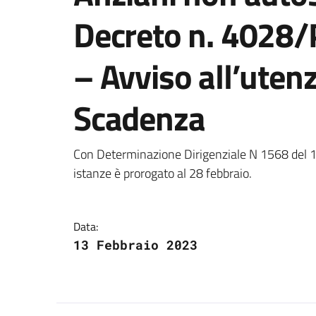
Decreto n. 4028
– Avviso all’uten
Scadenza
Dettagli della notizi
Con Determinazione Dirigenziale N 1568 del 1
istanze è prorogato al 28 febbraio.
Data:
13 Febbraio 2023