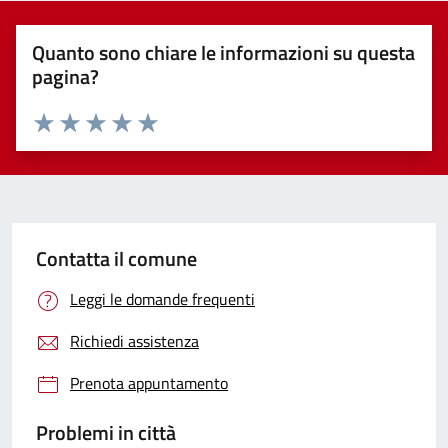
Quanto sono chiare le informazioni su questa
pagina?
Valuta 1 stelle su 5
Valuta 2 stelle su 5
Valuta 3 stelle su 5
Valuta 4 stelle su 5
Valuta 5 stelle su 5
Contatta il comune
Leggi le domande frequenti
Richiedi assistenza
Prenota appuntamento
Problemi in città