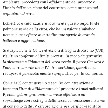
Ambiente, procederà con l'affidamento del progetto e
l'inizio dell'esecuzione del contratto, come previsto nel
capitolato di gara.
L'obiettivo è valorizzare nuovamente questo importante
polmone verde della città, che ha un valore simbolico
notevole, per offrire ai cittadini uno spazio di grande
bellezza e aggregazione.
Si auspica che le Concentrazioni di Soglia di Rischio (CSR)
risultino conformi ai limiti previsti, in modo da garantire
la sicurezza e l'idoneità dell'area verde. Il parco Cassarà è
l'unica area verde della IV circoscrizione, quindi il suo
recupero è particolarmente significativo per la comunità.
Come M5S continueremo a seguire con attenzione e
impegno l'iter di affidamento del progetto e i suoi sviluppi.
E, come già programmato, a breve effettuerò un
sopralluogo con i colleghi della terza commissione insieme
al consiglio della IV circoscrizione per verificare lo stato