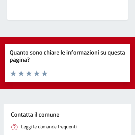
Quanto sono chiare le informazioni su questa
pagina?
Valuta 1 stelle su 5
Valuta 2 stelle su 5
Valuta 3 stelle su 5
Valuta 4 stelle su 5
Valuta 5 stelle su 5
Contatta il comune
Leggi le domande frequenti