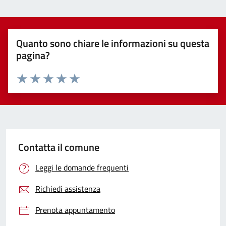
Quanto sono chiare le informazioni su questa
pagina?
Valuta 1 stelle su 5
Valuta 2 stelle su 5
Valuta 3 stelle su 5
Valuta 4 stelle su 5
Valuta 5 stelle su 5
Contatta il comune
Leggi le domande frequenti
Richiedi assistenza
Prenota appuntamento