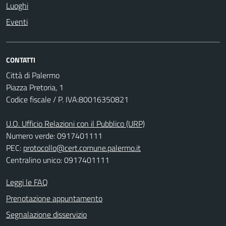
Luoghi
Eventi
CONTATTI
Città di Palermo
Piazza Pretoria, 1
Codice fiscale / P. IVA:80016350821
U.O. Ufficio Relazioni con il Pubblico (URP)
Numero verde: 0917401111
PEC:
protocollo@cert.comune.palermo.it
Centralino unico: 0917401111
Leggi le FAQ
Prenotazione appuntamento
Segnalazione disservizio