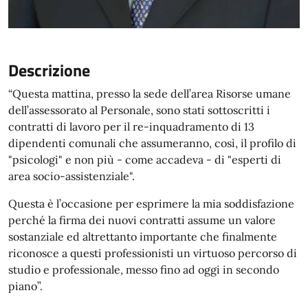
Descrizione
“Questa mattina, presso la sede dell’area Risorse umane
dell’assessorato al Personale, sono stati sottoscritti i
contratti di lavoro per il re-inquadramento di 13
dipendenti comunali che assumeranno, così, il profilo di
"psicologi" e non più - come accadeva - di "esperti di
area socio-assistenziale".
Questa è l’occasione per esprimere la mia soddisfazione
perché la firma dei nuovi contratti assume un valore
sostanziale ed altrettanto importante che finalmente
riconosce a questi professionisti un virtuoso percorso di
studio e professionale, messo fino ad oggi in secondo
piano”.