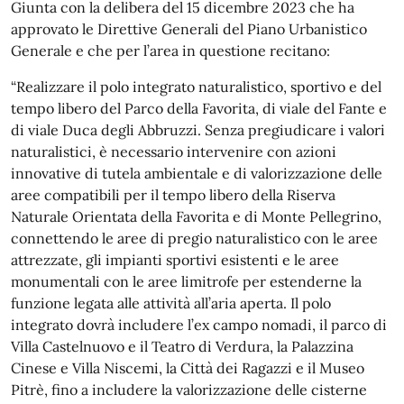
Giunta con la delibera del 15 dicembre 2023 che ha
approvato le Direttive Generali del Piano Urbanistico
Generale e che per l’area in questione recitano:
“Realizzare il polo integrato naturalistico, sportivo e del
tempo libero del Parco della Favorita, di viale del Fante e
di viale Duca degli Abbruzzi. Senza pregiudicare i valori
naturalistici, è necessario intervenire con azioni
innovative di tutela ambientale e di valorizzazione delle
aree compatibili per il tempo libero della Riserva
Naturale Orientata della Favorita e di Monte Pellegrino,
connettendo le aree di pregio naturalistico con le aree
attrezzate, gli impianti sportivi esistenti e le aree
monumentali con le aree limitrofe per estenderne la
funzione legata alle attività all’aria aperta. Il polo
integrato dovrà includere l’ex campo nomadi, il parco di
Villa Castelnuovo e il Teatro di Verdura, la Palazzina
Cinese e Villa Niscemi, la Città dei Ragazzi e il Museo
Pitrè, fino a includere la valorizzazione delle cisterne