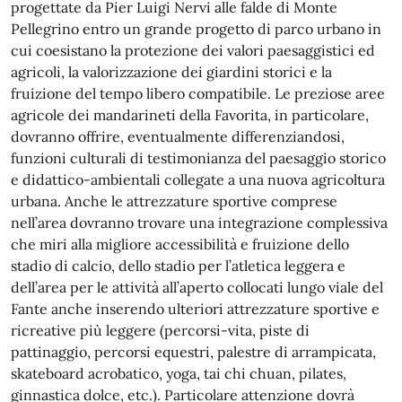
progettate da Pier Luigi Nervi alle falde di Monte
Pellegrino entro un grande progetto di parco urbano in
cui coesistano la protezione dei valori paesaggistici ed
agricoli, la valorizzazione dei giardini storici e la
fruizione del tempo libero compatibile. Le preziose aree
agricole dei mandarineti della Favorita, in particolare,
dovranno offrire, eventualmente differenziandosi,
funzioni culturali di testimonianza del paesaggio storico
e didattico-ambientali collegate a una nuova agricoltura
urbana. Anche le attrezzature sportive comprese
nell’area dovranno trovare una integrazione complessiva
che miri alla migliore accessibilità e fruizione dello
stadio di calcio, dello stadio per l’atletica leggera e
dell’area per le attività all’aperto collocati lungo viale del
Fante anche inserendo ulteriori attrezzature sportive e
ricreative più leggere (percorsi-vita, piste di
pattinaggio, percorsi equestri, palestre di arrampicata,
skateboard acrobatico, yoga, tai chi chuan, pilates,
ginnastica dolce, etc.). Particolare attenzione dovrà