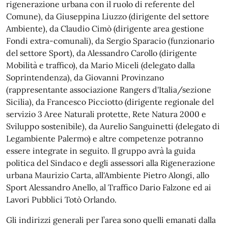
rigenerazione urbana con il ruolo di referente del
Comune), da Giuseppina Liuzzo (dirigente del settore
Ambiente), da Claudio Cimò (dirigente area gestione
Fondi extra-comunali), da Sergio Sparacio (funzionario
del settore Sport), da Alessandro Carollo (dirigente
Mobilità e traffico), da Mario Miceli (delegato dalla
Soprintendenza), da Giovanni Provinzano
(rappresentante associazione Rangers d'Italia/sezione
Sicilia), da Francesco Picciotto (dirigente regionale del
servizio 3 Aree Naturali protette, Rete Natura 2000 e
Sviluppo sostenibile), da Aurelio Sanguinetti (delegato di
Legambiente Palermo) e altre competenze potranno
essere integrate in seguito. Il gruppo avrà la guida
politica del Sindaco e degli assessori alla Rigenerazione
urbana Maurizio Carta, all'Ambiente Pietro Alongi, allo
Sport Alessandro Anello, al Traffico Dario Falzone ed ai
Lavori Pubblici Totò Orlando.
Gli indirizzi generali per l’area sono quelli emanati dalla