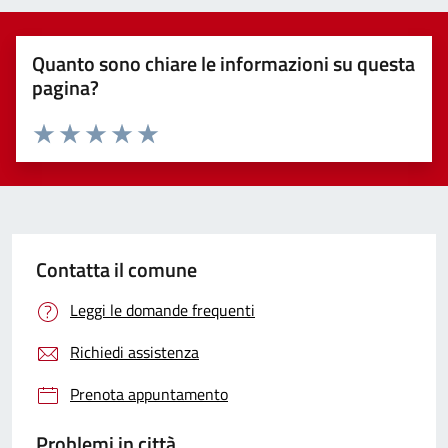
Quanto sono chiare le informazioni su questa
pagina?
Valuta 1 stelle su 5
Valuta 2 stelle su 5
Valuta 3 stelle su 5
Valuta 4 stelle su 5
Valuta 5 stelle su 5
Contatta il comune
Leggi le domande frequenti
Richiedi assistenza
Prenota appuntamento
Problemi in città