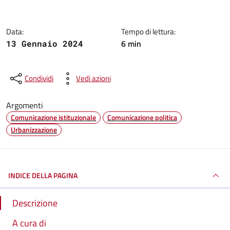
Data:
Tempo di lettura:
6 min
13 Gennaio 2024
Condividi
Vedi azioni
Argomenti
Comunicazione istituzionale
Comunicazione politica
Urbanizzazione
INDICE DELLA PAGINA
Descrizione
A cura di