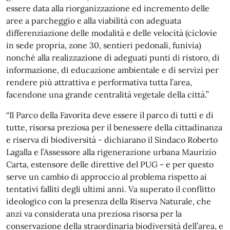
essere data alla riorganizzazione ed incremento delle
aree a parcheggio e alla viabilità con adeguata
differenziazione delle modalità e delle velocità (ciclovie
in sede propria, zone 30, sentieri pedonali, funivia)
nonché alla realizzazione di adeguati punti di ristoro, di
informazione, di educazione ambientale e di servizi per
rendere più attrattiva e performativa tutta l’area,
facendone una grande centralità vegetale della città.”
“Il Parco della Favorita deve essere il parco di tutti e di
tutte, risorsa preziosa per il benessere della cittadinanza
e riserva di biodiversità - dichiarano il Sindaco Roberto
Lagalla e l’Assessore alla rigenerazione urbana Maurizio
Carta, estensore delle direttive del PUG - e per questo
serve un cambio di approccio al problema rispetto ai
tentativi falliti degli ultimi anni. Va superato il conflitto
ideologico con la presenza della Riserva Naturale, che
anzi va considerata una preziosa risorsa per la
conservazione della straordinaria biodiversità dell’area, e