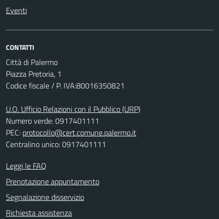
Eventi
CONTATTI
Città di Palermo
Piazza Pretoria, 1
Codice fiscale / P. IVA:80016350821
U.O. Ufficio Relazioni con il Pubblico (URP)
Numero verde: 0917401111
PEC:
protocollo@cert.comune.palermo.it
Centralino unico: 0917401111
Leggi le FAQ
Prenotazione appuntamento
Segnalazione disservizio
Richiesta assistenza