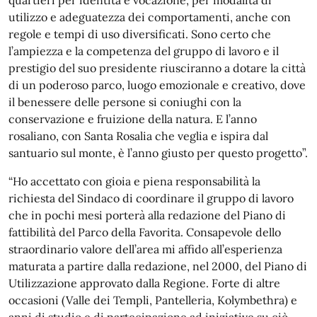
quartieri per identità e vocazione, per modalità di
utilizzo e adeguatezza dei comportamenti, anche con
regole e tempi di uso diversificati. Sono certo che
l’ampiezza e la competenza del gruppo di lavoro e il
prestigio del suo presidente riusciranno a dotare la città
di un poderoso parco, luogo emozionale e creativo, dove
il benessere delle persone si coniughi con la
conservazione e fruizione della natura. E l’anno
rosaliano, con Santa Rosalia che veglia e ispira dal
santuario sul monte, è l’anno giusto per questo progetto”.
“Ho accettato con gioia e piena responsabilità la
richiesta del Sindaco di coordinare il gruppo di lavoro
che in pochi mesi porterà alla redazione del Piano di
fattibilità del Parco della Favorita. Consapevole dello
straordinario valore dell’area mi affido all’esperienza
maturata a partire dalla redazione, nel 2000, del Piano di
Utilizzazione approvato dalla Regione. Forte di altre
occasioni (Valle dei Templi, Pantelleria, Kolymbethra) e