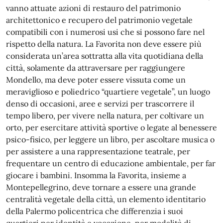
vanno attuate azioni di restauro del patrimonio
architettonico e recupero del patrimonio vegetale
compatibili con i numerosi usi che si possono fare nel
rispetto della natura. La Favorita non deve essere più
considerata un’area sottratta alla vita quotidiana della
città, solamente da attraversare per raggiungere
Mondello, ma deve poter essere vissuta come un
meraviglioso e poliedrico “quartiere vegetale”, un luogo
denso di occasioni, aree e servizi per trascorrere il
tempo libero, per vivere nella natura, per coltivare un
orto, per esercitare attività sportive o legate al benessere
psico-fisico, per leggere un libro, per ascoltare musica o
per assistere a una rappresentazione teatrale, per
frequentare un centro di educazione ambientale, per far
giocare i bambini. Insomma la Favorita, insieme a
Montepellegrino, deve tornare a essere una grande
centralità vegetale della città, un elemento identitario
della Palermo policentrica che differenzia i suoi