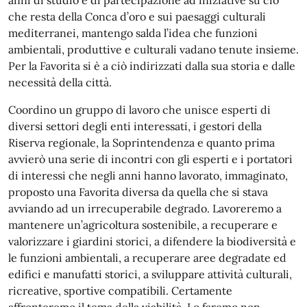
anni di studio e di partecipazione ad iniziative su ciò
che resta della Conca d’oro e sui paesaggi culturali
mediterranei, mantengo salda l’idea che funzioni
ambientali, produttive e culturali vadano tenute insieme.
Per la Favorita si è a ciò indirizzati dalla sua storia e dalle
necessità della città.
Coordino un gruppo di lavoro che unisce esperti di
diversi settori degli enti interessati, i gestori della
Riserva regionale, la Soprintendenza e quanto prima
avvierò una serie di incontri con gli esperti e i portatori
di interessi che negli anni hanno lavorato, immaginato,
proposto una Favorita diversa da quella che si stava
avviando ad un irrecuperabile degrado. Lavoreremo a
mantenere un’agricoltura sostenibile, a recuperare e
valorizzare i giardini storici, a difendere la biodiversità e
le funzioni ambientali, a recuperare aree degradate ed
edifici e manufatti storici, a sviluppare attività culturali,
ricreative, sportive compatibili. Certamente