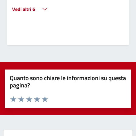
Vedi altri 6
Quanto sono chiare le informazioni su questa
pagina?
Valuta 1 stelle su 5
Valuta 2 stelle su 5
Valuta 3 stelle su 5
Valuta 4 stelle su 5
Valuta 5 stelle su 5