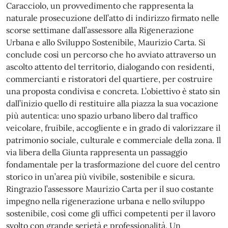
Caracciolo, un provvedimento che rappresenta la
naturale prosecuzione dell’atto di indirizzo firmato nelle
scorse settimane dall’assessore alla Rigenerazione
Urbana e allo Sviluppo Sostenibile, Maurizio Carta. Si
conclude così un percorso che ho avviato attraverso un
ascolto attento del territorio, dialogando con residenti,
commercianti e ristoratori del quartiere, per costruire
una proposta condivisa e concreta. L’obiettivo è stato sin
dall’inizio quello di restituire alla piazza la sua vocazione
più autentica: uno spazio urbano libero dal traffico
veicolare, fruibile, accogliente e in grado di valorizzare il
patrimonio sociale, culturale e commerciale della zona. Il
via libera della Giunta rappresenta un passaggio
fondamentale per la trasformazione del cuore del centro
storico in un’area più vivibile, sostenibile e sicura.
Ringrazio l’assessore Maurizio Carta per il suo costante
impegno nella rigenerazione urbana e nello sviluppo
sostenibile, così come gli uffici competenti per il lavoro
svolto con grande serietà e professionalità. Un