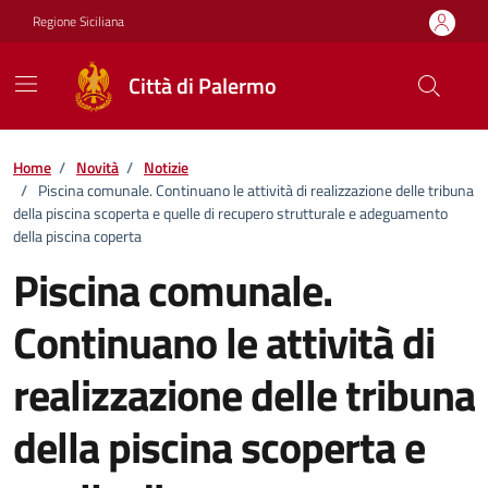
Vai ai contenuti
Vai al footer
Regione Siciliana
Città di Palermo
Home
/
Novità
/
Notizie
/
Piscina comunale. Continuano le attività di realizzazione delle tribuna
della piscina scoperta e quelle di recupero strutturale e adeguamento
della piscina coperta
Piscina comunale.
Continuano le attività di
realizzazione delle tribuna
della piscina scoperta e