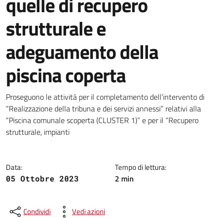
quelle di recupero
strutturale e
adeguamento della
piscina coperta
Dettagli della notizia
Proseguono le attività per il completamento dell’intervento di
“Realizzazione della tribuna e dei servizi annessi” relativi alla
“Piscina comunale scoperta (CLUSTER 1)” e per il “Recupero
strutturale, impianti
Data:
Tempo di lettura:
2 min
05 Ottobre 2023
Condividi
Vedi azioni