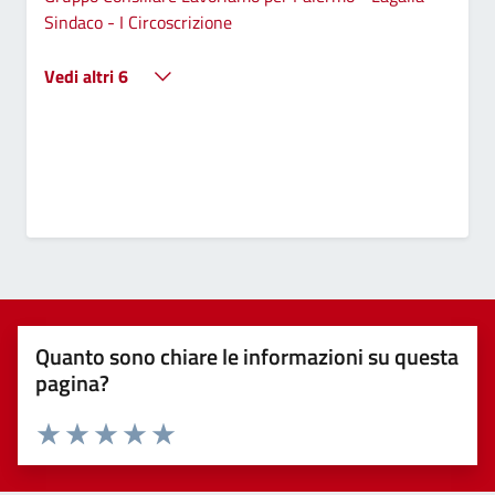
Sindaco - I Circoscrizione
Vedi altri 6
Quanto sono chiare le informazioni su questa
pagina?
Valuta 1 stelle su 5
Valuta 2 stelle su 5
Valuta 3 stelle su 5
Valuta 4 stelle su 5
Valuta 5 stelle su 5