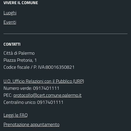
VIVERE IL COMUNE
Luoghi
Eventi
CONTATTI
Città di Palermo
Piazza Pretoria, 1
Codice fiscale / P. IVA:80016350821
U.O. Ufficio Relazioni con il Pubblico (URP)
Numero verde: 0917401111
PEC:
protocollo@cert.comune.palermo.it
Centralino unico: 0917401111
Leggi le FAQ
Prenotazione appuntamento