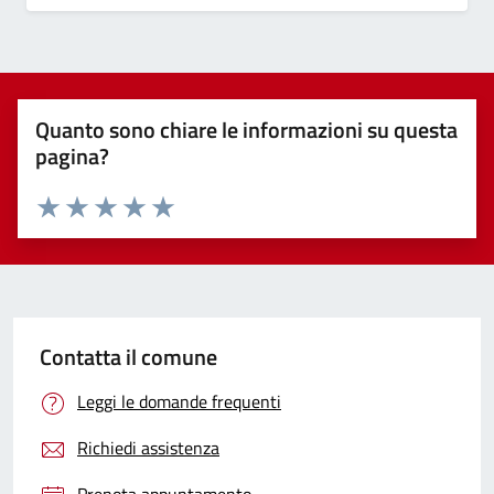
Quanto sono chiare le informazioni su questa
pagina?
Valuta 1 stelle su 5
Valuta 2 stelle su 5
Valuta 3 stelle su 5
Valuta 4 stelle su 5
Valuta 5 stelle su 5
Contatta il comune
Leggi le domande frequenti
Richiedi assistenza
Prenota appuntamento