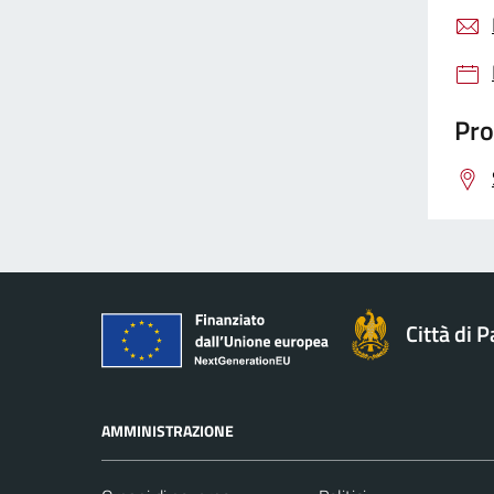
Pro
Città di 
AMMINISTRAZIONE