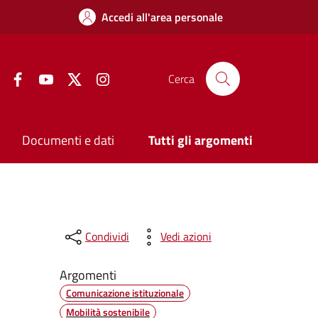
Accedi all'area personale
Facebook
YouTube
Twitter
Instagram
Cerca
Documenti e dati
Tutti gli argomenti
Condividi
Vedi azioni
Argomenti
Comunicazione istituzionale
Mobilità sostenibile