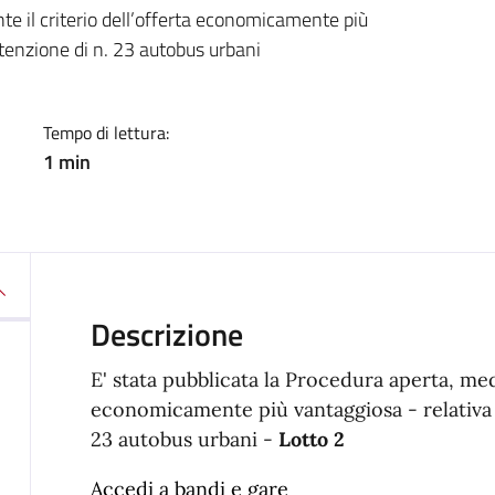
a
te il criterio dell’offerta economicamente più
tenzione di n. 23 autobus urbani
Tempo di lettura:
1 min
Descrizione
E' stata pubblicata la Procedura aperta, medi
economicamente più vantaggiosa - relativa 
23 autobus urbani -
Lotto 2
Accedi a bandi e gare