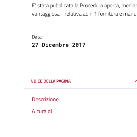
Dettagli della notizi
E' stata pubblicata la Procedura aperta, median
vantaggiosa - relativa ad n 1 fornitura e manu
Data:
27 Dicembre 2017
INDICE DELLA PAGINA
Descrizione
A cura di