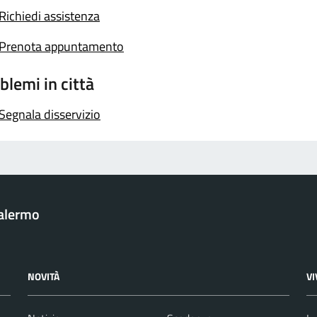
Richiedi assistenza
Prenota appuntamento
blemi in città
Segnala disservizio
Palermo
NOVITÀ
V