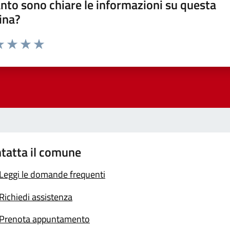
nto sono chiare le informazioni su questa
ina?
a 1 stelle su 5
luta 2 stelle su 5
Valuta 3 stelle su 5
Valuta 4 stelle su 5
Valuta 5 stelle su 5
tatta il comune
Leggi le domande frequenti
Richiedi assistenza
Prenota appuntamento