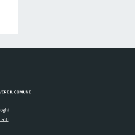
IVERE IL COMUNE
oghi
enti