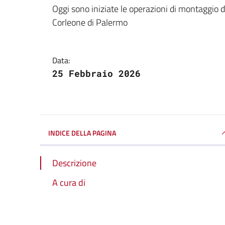
Dettagli della notizi
Oggi sono iniziate le operazioni di montaggio d
Corleone di Palermo
Data:
25 Febbraio 2026
INDICE DELLA PAGINA
Descrizione
A cura di