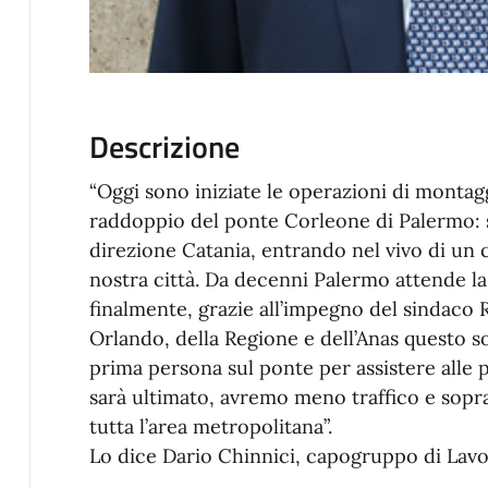
Descrizione
“Oggi sono iniziate le operazioni di montagg
raddoppio del ponte Corleone di Palermo: s
direzione Catania, entrando nel vivo di un 
nostra città. Da decenni Palermo attende la
finalmente, grazie all’impegno del sindaco R
Orlando, della Regione e dell’Anas questo s
prima persona sul ponte per assistere alle 
sarà ultimato, avremo meno traffico e sopr
tutta l’area metropolitana”.
Lo dice Dario Chinnici, capogruppo di Lav