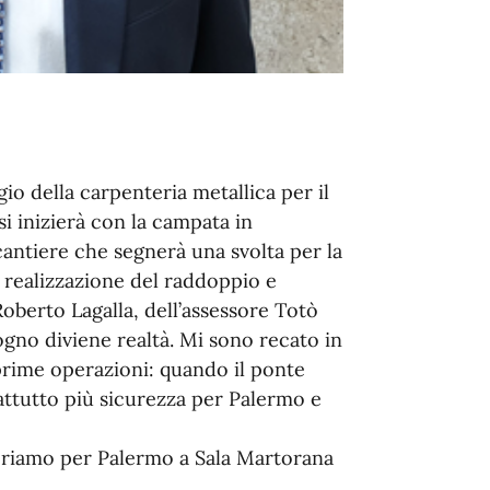
io della carpenteria metallica per il
i inizierà con la campata in
cantiere che segnerà una svolta per la
 realizzazione del raddoppio e
oberto Lagalla, dell’assessore Totò
ogno diviene realtà. Mi sono recato in
prime operazioni: quando il ponte
attutto più sicurezza per Palermo e
oriamo per Palermo a Sala Martorana