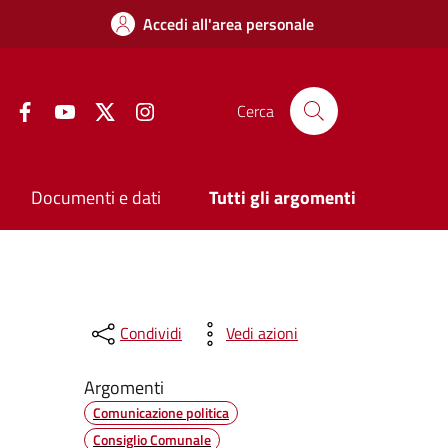
Accedi all'area personale
Facebook
YouTube
Twitter
Instagram
Cerca
Documenti e dati
Tutti gli argomenti
Condividi
Vedi azioni
Argomenti
Comunicazione politica
Consiglio Comunale