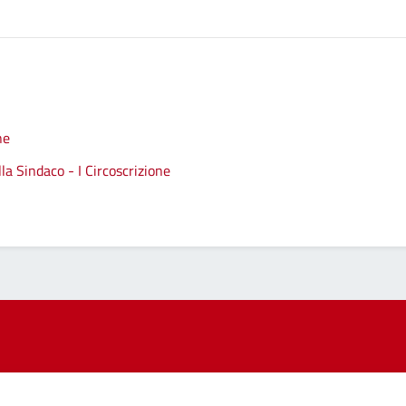
ne
a Sindaco - I Circoscrizione