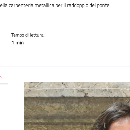
a
ella carpenteria metallica per il raddoppio del ponte
Tempo di lettura:
1 min