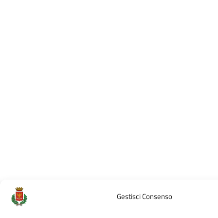
Gestisci Consenso