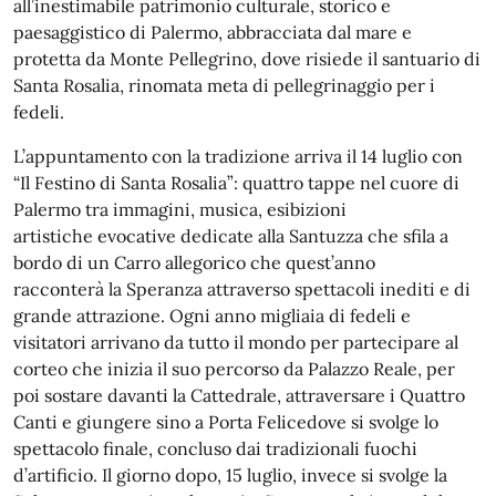
all’inestimabile patrimonio culturale, storico e
paesaggistico di Palermo, abbracciata dal mare e
protetta da Monte Pellegrino, dove risiede il santuario di
Santa Rosalia, rinomata meta di pellegrinaggio per i
fedeli.
L’appuntamento con la tradizione arriva il 14 luglio con
“Il Festino di Santa Rosalia”: quattro tappe nel cuore di
Palermo tra immagini, musica, esibizioni
artistiche evocative dedicate alla Santuzza che sfila a
bordo di un Carro allegorico che quest’anno
racconterà la Speranza attraverso spettacoli inediti e di
grande attrazione. Ogni anno migliaia di fedeli e
visitatori arrivano da tutto il mondo per partecipare al
corteo che inizia il suo percorso da Palazzo Reale, per
poi sostare davanti la Cattedrale, attraversare i Quattro
Canti e giungere sino a Porta Felicedove si svolge lo
spettacolo finale, concluso dai tradizionali fuochi
d’artificio. Il giorno dopo, 15 luglio, invece si svolge la