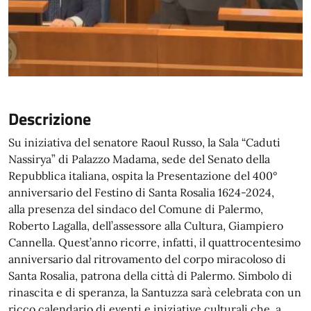
Descrizione
Su iniziativa del senatore Raoul Russo, la Sala “Caduti
Nassirya” di Palazzo Madama, sede del Senato della
Repubblica italiana, ospita la Presentazione del 400°
anniversario del Festino di Santa Rosalia 1624-2024,
alla presenza del sindaco del Comune di Palermo,
Roberto Lagalla, dell’assessore alla Cultura, Giampiero
Cannella. Quest’anno ricorre, infatti, il quattrocentesimo
anniversario dal ritrovamento del corpo miracoloso di
Santa Rosalia, patrona della città di Palermo. Simbolo di
rinascita e di speranza, la Santuzza sarà celebrata con un
ricco calendario di eventi e iniziative culturali che, a