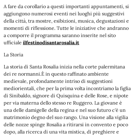
A fare da corollario a questi importanti appuntamenti, si
aggiungono numerosi eventi nei luoghi più suggestivi
della città, tra mostre, esibizioni, musica, degustazioni e
momenti di riflessione. Tutte le iniziative che andranno
a comporre il programma saranno inserite nel sito
ufficiale
ilfestinodisantarosalia.it
La Storia
La storia di Santa Rosalia inizia nella corte palermitana
dei re normanni.È in questo raffinato ambiente
medievale, profondamente intriso di suggestioni
mediorientali, che per la prima volta incontriamo la figlia
di Sinibaldo, signore di Quisquina e delle Rose, e nipote
per via materna dello stesso re Ruggero. La giovane è
una delle damigelle della regina e nel suo futuro c'è un
matrimonio degno del suo rango. Una visione alla vigilia
delle nozze spinge Rosalia a ritirarsi in convento e poco
dopo, alla ricerca di una vita mistica, di preghiere e