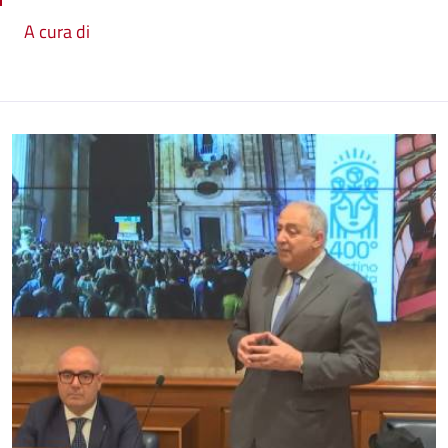
A cura di