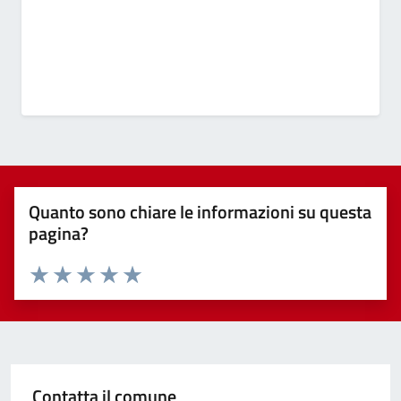
Quanto sono chiare le informazioni su questa
pagina?
Valuta 1 stelle su 5
Valuta 2 stelle su 5
Valuta 3 stelle su 5
Valuta 4 stelle su 5
Valuta 5 stelle su 5
Contatta il comune