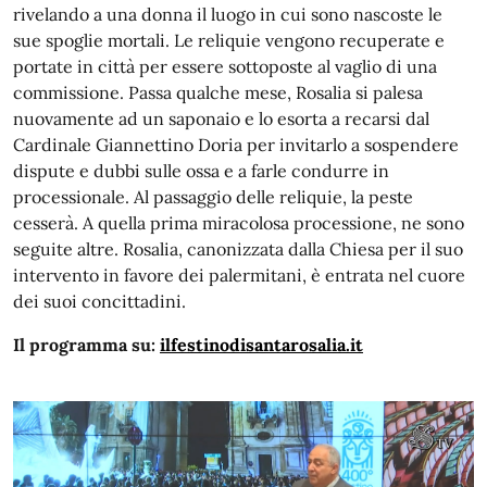
rivelando a una donna il luogo in cui sono nascoste le
sue spoglie mortali. Le reliquie vengono recuperate e
portate in città per essere sottoposte al vaglio di una
commissione. Passa qualche mese, Rosalia si palesa
nuovamente ad un saponaio e lo esorta a recarsi dal
Cardinale Giannettino Doria per invitarlo a sospendere
dispute e dubbi sulle ossa e a farle condurre in
processionale. Al passaggio delle reliquie, la peste
cesserà. A quella prima miracolosa processione, ne sono
seguite altre. Rosalia, canonizzata dalla Chiesa per il suo
intervento in favore dei palermitani, è entrata nel cuore
dei suoi concittadini.
Il programma su:
ilfestinodisantarosalia.it