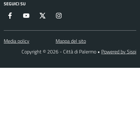
SEGUICI SU
Facebook
YouTube
Twitter
Instagram
Media policy
Mappa del sito
Copyright © 2026 - Città di Palermo •
Powered by Sispi