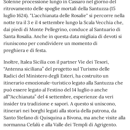
Solenne processione lungo in Cassaro nel giorno del
ritrovamento delle spoglie mortali della Santuzza (15
luglio 1624). "L'acchianata delle Rosalie" si percorre nella
notte tra il 3 e il 4 settembre lungo la Scala Vecchia che,
dai piedi di Monte Pellegrino, conduce al Santuario di
Santa Rosalia. Anche in questa data migliaia di devoti si
riuniscono per condividere un momento di
preghiera e di festa.
Inoltre, Italea Sicilia con il partner Vie dei Tesori,
“Antenna siciliana” del progetto sul Turismo delle
Radici del Ministero degli Esteri, ha costruito un
itinerario emozionale-turistico legato alla Santuzza che
può essere legato al Festino del 14 luglio o anche
all’“Acchianata” del 4 settembre, esperienze da veri
insider tra tradizione e sapori. A questo si uniscono,
itinerari nei borghi legati alla storia della patrona, da
Santo Stefano di Quisquina a Bivona, ma anche visite alla
normanna Cefalù e alla Valle dei Templi di Agrigento.