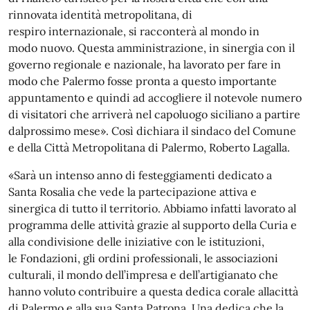
rinnovata identità metropolitana, di
respiro internazionale, si racconterà al mondo in
modo nuovo. Questa amministrazione, in sinergia con il
governo regionale e nazionale, ha lavorato per fare in
modo che Palermo fosse pronta a questo importante
appuntamento e quindi ad accogliere il notevole numero
di visitatori che arriverà nel capoluogo siciliano a partire
dalprossimo mese». Così dichiara il sindaco del Comune
e della Città Metropolitana di Palermo, Roberto Lagalla.
«Sarà un intenso anno di festeggiamenti dedicato a
Santa Rosalia che vede la partecipazione attiva e
sinergica di tutto il territorio. Abbiamo infatti lavorato al
programma delle attività grazie al supporto della Curia e
alla condivisione delle iniziative con le istituzioni,
le Fondazioni, gli ordini professionali, le associazioni
culturali, il mondo dell’impresa e dell’artigianato che
hanno voluto contribuire a questa dedica corale allacittà
di Palermo e alla sua Santa Patrona. Una dedica che la