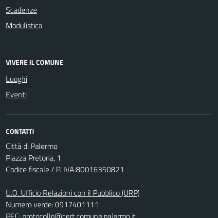
Scadenze
Modulistica
VIVERE IL COMUNE
Luoghi
Eventi
CONTATTI
Città di Palermo
Piazza Pretoria, 1
Codice fiscale / P. IVA:80016350821
U.O. Ufficio Relazioni con il Pubblico (URP)
Numero verde: 0917401111
PEC:
protocollo@cert.comune.palermo.it