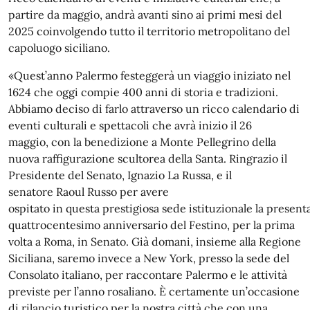
partire da maggio, andrà avanti sino ai primi mesi del
2025 coinvolgendo tutto il territorio metropolitano del
capoluogo siciliano.
«Quest’anno Palermo festeggerà un viaggio iniziato nel
1624 che oggi compie 400 anni di storia e tradizioni.
Abbiamo deciso di farlo attraverso un ricco calendario di
eventi culturali e spettacoli che avrà inizio il 26
maggio, con la benedizione a Monte Pellegrino della
nuova raffigurazione scultorea della Santa. Ringrazio il
Presidente del Senato, Ignazio La Russa, e il
senatore Raoul Russo per avere
ospitato in questa prestigiosa sede istituzionale la presen
quattrocentesimo anniversario del Festino, per la prima
volta a Roma, in Senato. Già domani, insieme alla Regione
Siciliana, saremo invece a New York, presso la sede del
Consolato italiano, per raccontare Palermo e le attività
previste per l’anno rosaliano. È certamente un’occasione
di rilancio turistico per la nostra città che con una