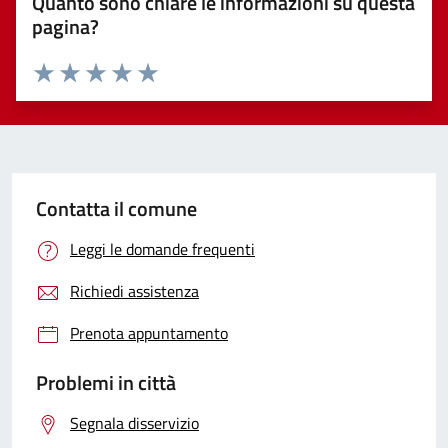
Quanto sono chiare le informazioni su questa
pagina?
Valuta 1 stelle su 5
Valuta 2 stelle su 5
Valuta 3 stelle su 5
Valuta 4 stelle su 5
Valuta 5 stelle su 5
Contatta il comune
Leggi le domande frequenti
Richiedi assistenza
Prenota appuntamento
Problemi in città
Segnala disservizio