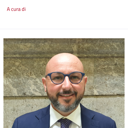
A cura di