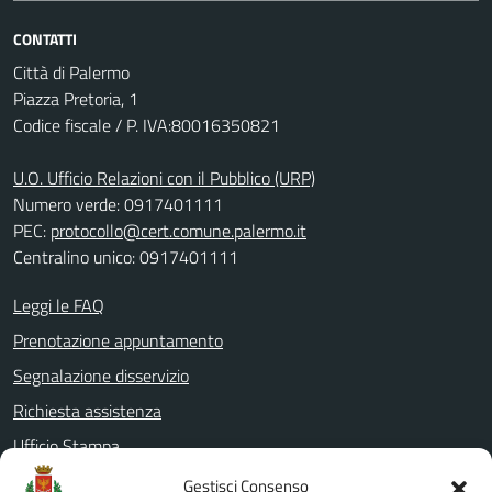
CONTATTI
Città di Palermo
Piazza Pretoria, 1
Codice fiscale / P. IVA:80016350821
U.O. Ufficio Relazioni con il Pubblico (URP)
Numero verde: 0917401111
PEC:
protocollo@cert.comune.palermo.it
Centralino unico: 0917401111
Leggi le FAQ
Prenotazione appuntamento
Segnalazione disservizio
Richiesta assistenza
Ufficio Stampa
Amministrazione Trasparente
Gestisci Consenso