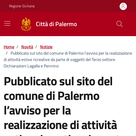
Vai ai contenuti
Vai al footer
Regione Siciliana
Città di Palermo
Home
/
Novità
/
Notizie
/
Pubblicato sul sito del comune di Palermo l’avviso per la realizzazione
di attività estive ricreative da parte di soggetti del Terzo settore.
Dichiarazioni Lagalla e Pennino
Pubblicato sul sito del
comune di Palermo
l’avviso per la
realizzazione di attività