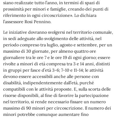
siano realizzate tutto l’anno, in termini di spazi di
prossimità per minori e famiglie, creando dei punti di
riferimento in ogni circoscrizione». Lo dichiara
l’assessore Rosi Pennino.
Le iniziative dovranno svolgersi nel territorio comunale,
in sedi adeguate allo svolgimento delle attività, nel
periodo compreso tra luglio, agosto e settembre, per un
massimo di 30 giornate, per almeno quattro ore
giornaliere tra le ore 7 e le ore 19 di ogni giorno; essere
rivolte a minori di età compresa tra 3 e 14 anni, distinti
in gruppi per fasce d’età 3-6; 7-10 e 11-14; le attività
devono essere accessibili anche alle persone con
disabilità, indipendentemente dall’età, purché
compatibili con le attività proposte. E, sulla scorta delle
risorse disponibili, al fine di favorire la partecipazione
nel territorio, si rende necessario fissare un numero
massimo di 90 minori per circoscrizione. Il numero dei
minori potrebbe comunque aumentare fino