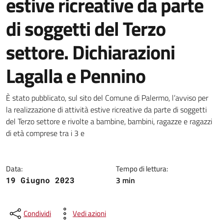
estive ricreative da parte
di soggetti del Terzo
settore. Dichiarazioni
Lagalla e Pennino
Dettagli della notizia
È stato pubblicato, sul sito del Comune di Palermo, l’avviso per
la realizzazione di attività estive ricreative da parte di soggetti
del Terzo settore e rivolte a bambine, bambini, ragazze e ragazzi
di età comprese tra i 3 e
Data:
Tempo di lettura:
3 min
19 Giugno 2023
Condividi
Vedi azioni