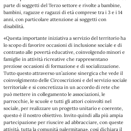
parte di soggetti del Terzo settore e rivolte a bambine,
bambini, ragazze e ragazzi di età comprese tra i 3 e i 14
anni, con particolare attenzione ai soggetti con
disabilità.
«Questa importante iniziativa a servizio del territorio ha
lo scopo di favorire occasioni di inclusione sociale e di
contrasto alle povertà educative, coinvolgendo minori e
famiglie in attività ricreative che rappresentano
preziose occasioni di formazione e di socializzazione.
Tutto questo attraverso un’azione sinergica che vede il
coinvolgimento delle Circoscrizioni e del servizio sociale
territoriale e si concretizza in un accordo di rete che
può mettere in collegamento le associazioni, le
parrocchie, le scuole e tutti gli attori coinvolti nel
sociale, per realizzare un progetto unitario e coerente,
questo è il nostro obiettivo. Invito quindi alla più ampia
partecipazione per riuscire ad abbracciare, con queste
attività, tutta la comunità palermitana», così dichiara il