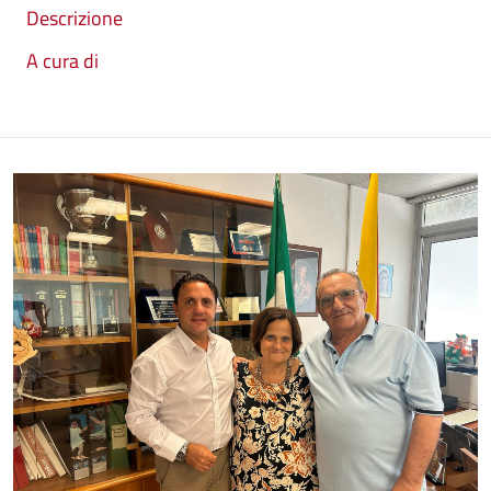
Descrizione
A cura di