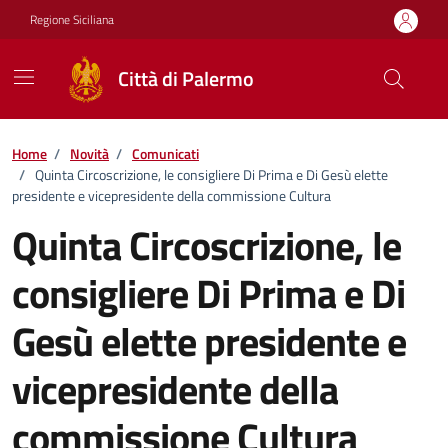
Vai ai contenuti
Vai al footer
Regione Siciliana
Città di Palermo
Home
/
Novità
/
Comunicati
/
Quinta Circoscrizione, le consigliere Di Prima e Di Gesù elette
presidente e vicepresidente della commissione Cultura
Quinta Circoscrizione, le
consigliere Di Prima e Di
Gesù elette presidente e
vicepresidente della
commissione Cultura