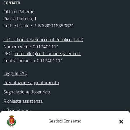
CONTATTI
Città di Palermo
Piazza Pretoria, 1
Codice fiscale / P. IVA:80016350821
U.O. Ufficio Relazioni con il Pubblico (URP)
Numero verde: 0917401111
PEC:
protocollo@cert.comune.palermo.it
Centralino unico: 0917401111
Leggi le FAQ
Prenotazione appuntamento
Segnalazione disservizio
Richiesta assistenza
Ufficio Stampa
Amministrazione Trasparente
Gestisci Consenso
Albo pretorio