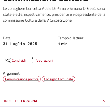
Dettagli della notizia
Le consigliere Concetta Adele Di Prima e Simona Di Gesù, sono
state elette, rispettivamente, presidente e vicepresidente della
commissione Cultura della V Circoscrizione
Data:
Tempo di lettura:
1 min
31 Luglio 2025
Condividi
Vedi azioni
Argomenti
Comunicazione politica
Consiglio Comunale
INDICE DELLA PAGINA