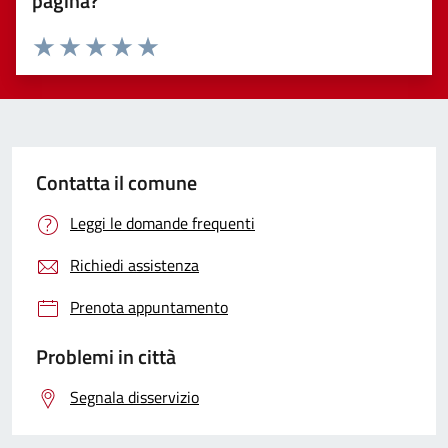
pagina?
Valuta 1 stelle su 5
Valuta 2 stelle su 5
Valuta 3 stelle su 5
Valuta 4 stelle su 5
Valuta 5 stelle su 5
Contatta il comune
Leggi le domande frequenti
Richiedi assistenza
Prenota appuntamento
Problemi in città
Segnala disservizio