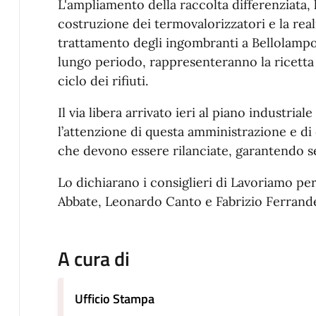
L'ampliamento della raccolta differenziata, l
costruzione dei termovalorizzatori e la real
trattamento degli ingombranti a Bellolampo
lungo periodo, rappresenteranno la ricetta 
ciclo dei rifiuti.
Il via libera arrivato ieri al piano industri
l’attenzione di questa amministrazione e di
che devono essere rilanciate, garantendo ser
Lo dichiarano i consiglieri di Lavoriamo p
Abbate, Leonardo Canto e Fabrizio Ferrandel
A cura di
Ufficio Stampa