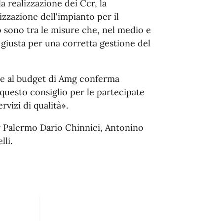
a realizzazione dei Ccr, la
izzazione dell'impianto per il
 sono tra le misure che, nel medio e
giusta per una corretta gestione del
ale e al budget di Amg conferma
 questo consiglio per le partecipate
vizi di qualità».
er Palermo Dario Chinnici, Antonino
li.