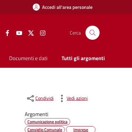
Accedi all'area personale
Facebook
YouTube
Twitter
Instagram
Cerca
Documenti e dati
Tutti gli argomenti
Condividi
Vedi azioni
Argomenti
Comunicazione politica
Consiglio Comunale
Imprese