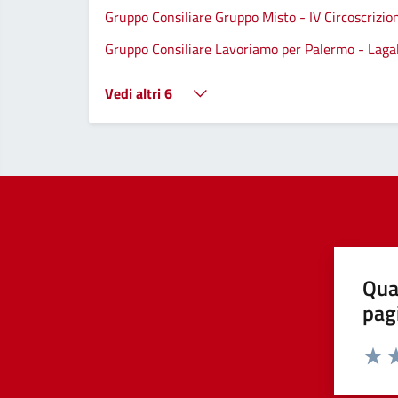
Gruppo Consiliare Gruppo Misto - IV Circoscrizio
Gruppo Consiliare Lavoriamo per Palermo - Lagall
Vedi altri 6
Qua
pag
Valut
Va