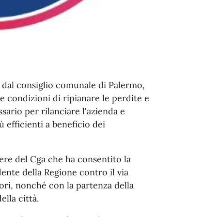
i dal consiglio comunale di Palermo,
e condizioni di ripianare le perdite e
ssario per rilanciare l'azienda e
ù efficienti a beneficio dei
rere del Cga che ha consentito la
dente della Regione contro il via
tori, nonché con la partenza della
ella città.