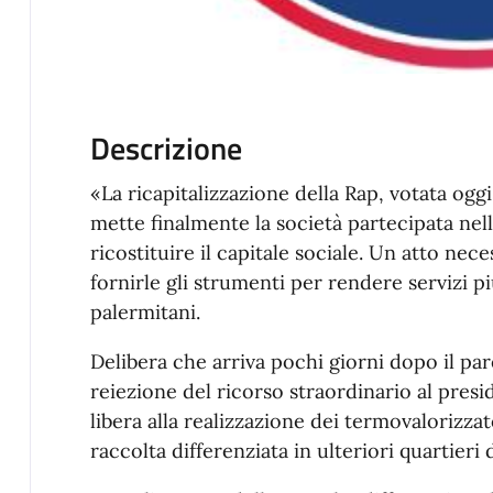
Descrizione
«La ricapitalizzazione della Rap, votata ogg
mette finalmente la società partecipata nell
ricostituire il capitale sociale. Un atto nece
fornirle gli strumenti per rendere servizi pi
palermitani.
Delibera che arriva pochi giorni dopo il pa
reiezione del ricorso straordinario al presi
libera alla realizzazione dei termovalorizza
raccolta differenziata in ulteriori quartieri d