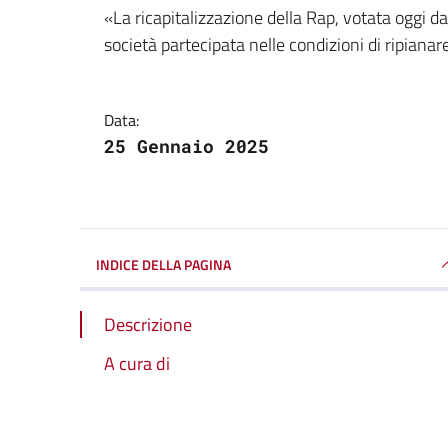
Dettagli della notizi
«La ricapitalizzazione della Rap, votata oggi 
società partecipata nelle condizioni di ripianare l
Data:
25 Gennaio 2025
INDICE DELLA PAGINA
Descrizione
A cura di