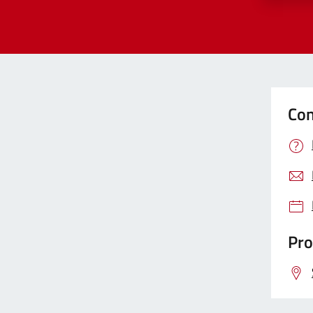
Con
Pro