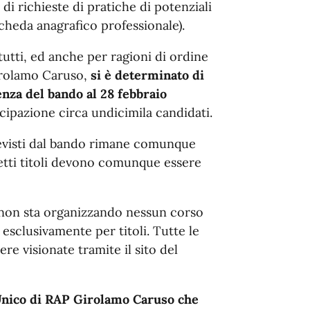
 di richieste di pratiche di potenziali
cheda anagrafico professionale).
tutti, ed anche per ragioni di ordine
irolamo Caruso,
si è determinato di
nza del bando al 28 febbraio
cipazione circa undicimila candidati.
previsti dal bando rimane comunque
detti titoli devono comunque essere
a non sta organizzando nessun corso
esclusivamente per titoli. Tutte le
re visionate tramite il sito del
Unico di RAP Girolamo Caruso che