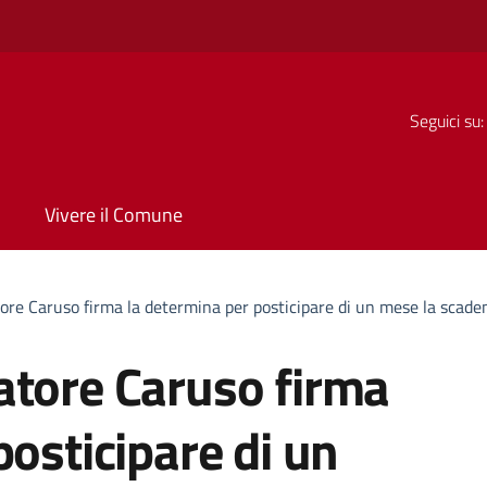
Seguici su:
Vivere il Comune
ore Caruso firma la determina per posticipare di un mese la scaden
atore Caruso firma
posticipare di un