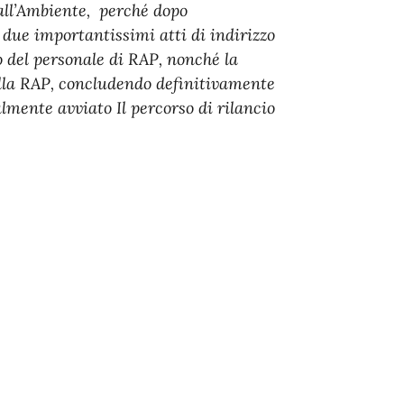
 all’Ambiente, perché dopo
 due importantissimi atti di indirizzo
o del personale di RAP, nonché la
alla RAP, concludendo definitivamente
almente avviato Il percorso di rilancio