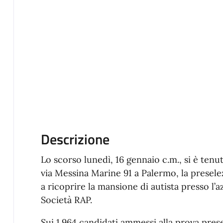
Descrizione
Lo scorso lunedì, 16 gennaio c.m., si è tenu
via Messina Marine 91 a Palermo, la presele
a ricoprire la mansione di autista presso l’a
Società RAP.
Sui 1.964 candidati ammessi alla prova prese