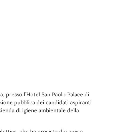
ta, presso l’Hotel San Paolo Palace di
zione pubblica dei candidati aspiranti
zienda di igiene ambientale della
lettiva, che ha previsto dei quiz a