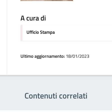
A cura di
Ufficio Stampa
Ultimo aggiornamento:
18/01/2023
Contenuti correlati