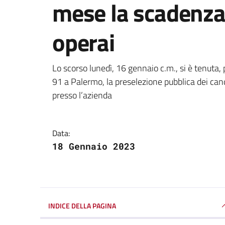
mese la scadenza
operai
Dettagli della notizi
Lo scorso lunedì, 16 gennaio c.m., si è tenuta
91 a Palermo, la preselezione pubblica dei cand
presso l’azienda
Data:
18 Gennaio 2023
INDICE DELLA PAGINA