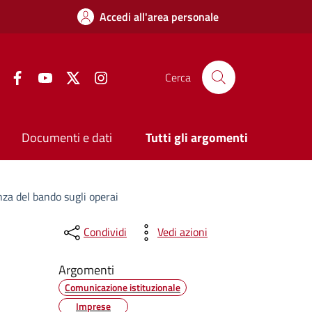
Accedi all'area personale
Facebook
YouTube
Twitter
Instagram
Cerca
Documenti e dati
Tutti gli argomenti
za del bando sugli operai
Condividi
Vedi azioni
Argomenti
Comunicazione istituzionale
Imprese