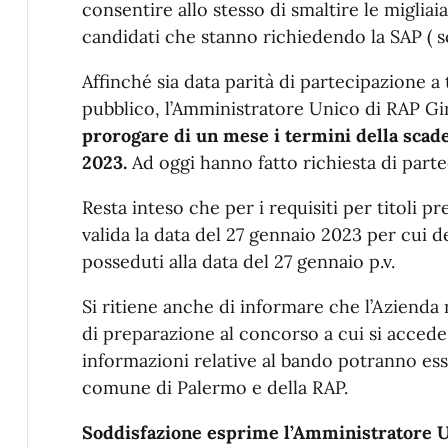
consentire allo stesso di smaltire le migliaia
candidati che stanno richiedendo la SAP ( s
Affinché sia data parità di partecipazione a 
pubblico, l’Amministratore Unico di RAP G
prorogare di un mese i termini della scade
2023.
Ad oggi hanno fatto richiesta di parte
Resta inteso che per i requisiti per titoli 
valida la data del 27 gennaio 2023 per cui 
posseduti alla data del 27 gennaio p.v.
Si ritiene anche di informare che l’Aziend
di preparazione al concorso a cui si accede 
informazioni relative al bando potranno esse
comune di Palermo e della RAP.
Soddisfazione esprime l’Amministratore 