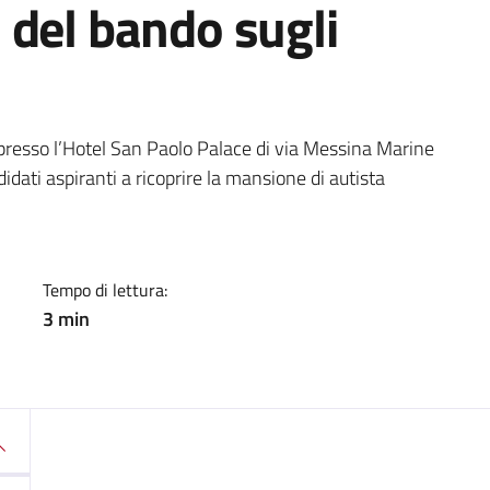
 del bando sugli
a
, presso l’Hotel San Paolo Palace di via Messina Marine
idati aspiranti a ricoprire la mansione di autista
Tempo di lettura:
3 min