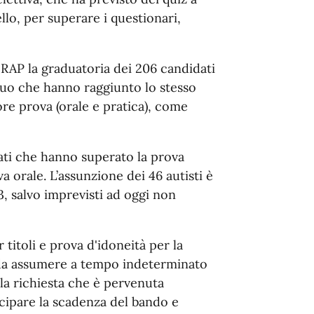
ello, per superare i questionari,
 RAP la graduatoria dei 206 candidati
quo che hanno raggiunto lo stesso
re prova (orale e pratica), come
ati che hanno superato la prova
va orale. L’assunzione dei 46 autisti è
3, salvo imprevisti ad oggi non
 titoli e prova d'idoneità per la
 da assumere a tempo indeterminato
 la richiesta che è pervenuta
icipare la scadenza del bando e