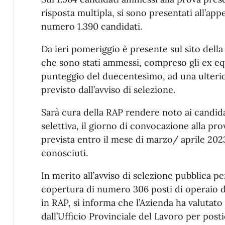
risposta multipla, si sono presentati all’app
numero 1.390 candidati.
Da ieri pomeriggio è presente sul sito della
che sono stati ammessi, compreso gli ex e
punteggio del duecentesimo, ad una ulterio
previsto dall’avviso di selezione.
Sarà cura della RAP rendere noto ai candid
selettiva, il giorno di convocazione alla pro
prevista entro il mese di marzo/ aprile 202
conosciuti.
In merito all’avviso di selezione pubblica per
copertura di numero 306 posti di operaio
in RAP, si informa che l’Azienda ha valutato
dall’Ufficio Provinciale del Lavoro per post