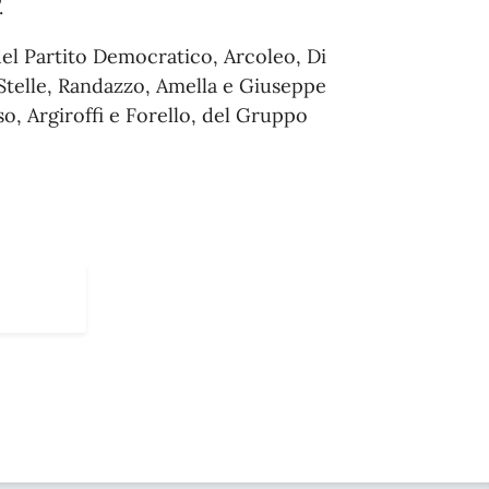
.
 del Partito Democratico, Arcoleo, Di
Stelle, Randazzo, Amella e Giuseppe
o, Argiroffi e Forello, del Gruppo