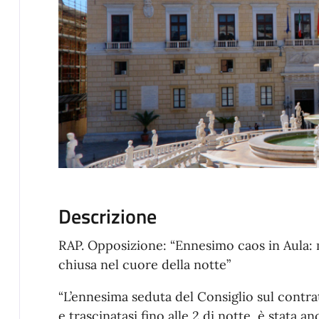
Descrizione
RAP. Opposizione: “Ennesimo caos in Aula: 
chiusa nel cuore della notte”
“L’ennesima seduta del Consiglio sul contrat
e trascinatasi fino alle 2 di notte, è stata a