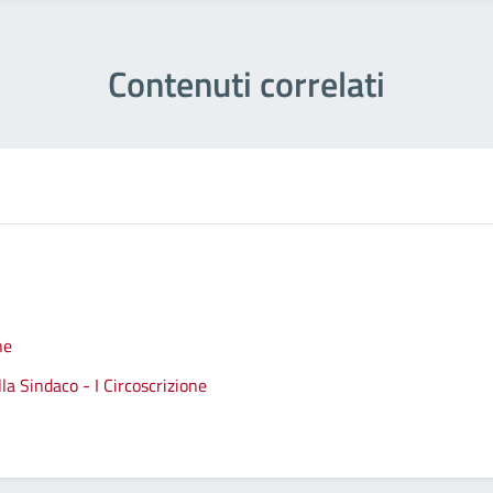
Contenuti correlati
ne
a Sindaco - I Circoscrizione