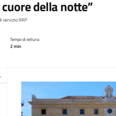
 cuore della notte”
a
di servizio RAP
Tempo di lettura:
2 min