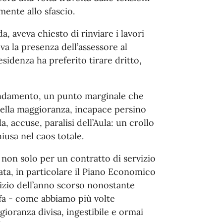
ente allo sfascio.
da, aveva chiesto di rinviare i lavori
va la presenza dell’assessore al
esidenza ha preferito tirare dritto,
endamento, un punto marginale che
i della maggioranza, incapace persino
, accuse, paralisi dell’Aula: un crollo
hiusa nel caos totale.
non solo per un contratto di servizio
a, in particolare il Piano Economico
vizio dell’anno scorso nonostante
 fa - come abbiamo più volte
oranza divisa, ingestibile e ormai