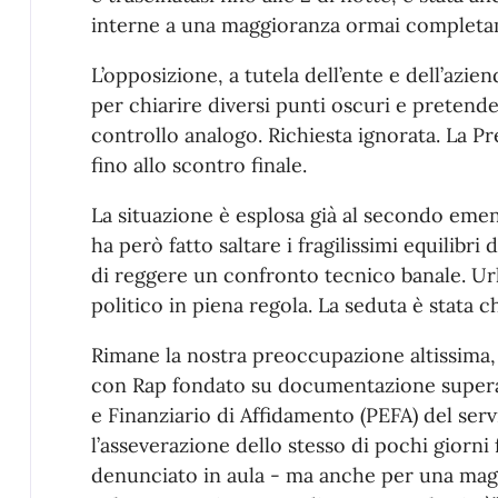
interne a una maggioranza ormai completam
L’opposizione, a tutela dell’ente e dell’azien
per chiarire diversi punti oscuri e pretende
controllo analogo. Richiesta ignorata. La Pr
fino allo scontro finale.
La situazione è esplosa già al secondo em
ha però fatto saltare i fragilissimi equilibr
di reggere un confronto tecnico banale. Urla
politico in piena regola. La seduta è stata c
Rimane la nostra preoccupazione altissima, 
con Rap fondato su documentazione superat
e Finanziario di Affidamento (PEFA) del ser
l’asseverazione dello stesso di pochi giorni
denunciato in aula - ma anche per una maggi