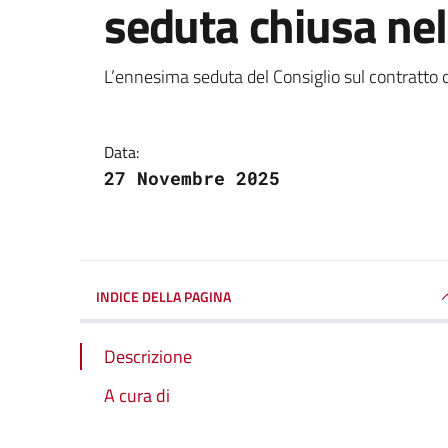
seduta chiusa nel
Dettagli della notizi
L’ennesima seduta del Consiglio sul contratto 
Data:
27 Novembre 2025
INDICE DELLA PAGINA
Descrizione
A cura di