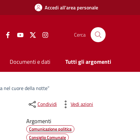
Accedi all'area personale
Facebook
YouTube
Twitter
Instagram
Cerca
Documenti e dati
Tutti gli argomenti
a nel cuore della notte”
Condividi
Vedi azioni
Argomenti
Comunicazione politica
Consiglio Comunale