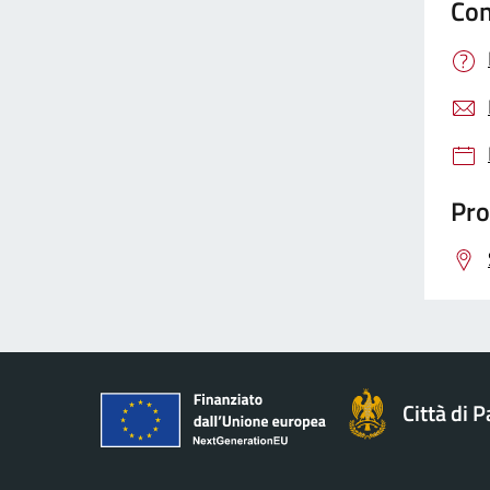
Con
Pro
Città di 