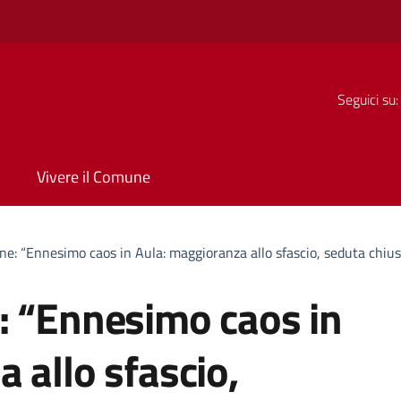
Seguici su:
Vivere il Comune
ne: “Ennesimo caos in Aula: maggioranza allo sfascio, seduta chius
: “Ennesimo caos in
 allo sfascio,