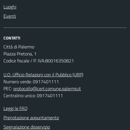
Luoghi
Eventi
CONTATTI
Città di Palermo
Piazza Pretoria, 1
Codice fiscale / P. IVA:80016350821
U.O. Ufficio Relazioni con il Pubblico (URP)
Numero verde: 0917401111
PEC:
protocollo@cert.comune.palermo.it
Centralino unico: 0917401111
Leggi le FAQ
Prenotazione appuntamento
Segnalazione disservizio