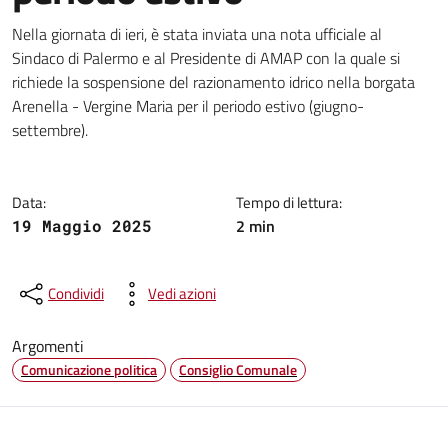
Dettagli della notizia
Nella giornata di ieri, è stata inviata una nota ufficiale al
Sindaco di Palermo e al Presidente di AMAP con la quale si
richiede la sospensione del razionamento idrico nella borgata
Arenella - Vergine Maria per il periodo estivo (giugno-
settembre).
Data:
Tempo di lettura:
2 min
19 Maggio 2025
Condividi
Vedi azioni
Argomenti
Comunicazione politica
Consiglio Comunale