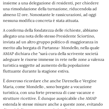
insieme a una delegazione di residenti, per chiedere
una rimodulazione della turnazione, riducendola ad
almeno 12 ore. Nonostante le rassicurazioni, ad oggi
nessuna modifica concreta è stata attuata.
A conferma della fondatezza delle richieste, abbiamo
allegato una nota dello stesso Presidente Sciortino,
inviata ad un altro gruppo politico di maggioranza in
merito alla borgata di Partanna- Mondello, nella quale
AMAP dichiara che “sarà cura della scrivente società
adeguare le risorse immesse in rete nelle zone a valenza
turistica soggette ad aumento della popolazione
fluttuante durante la stagione estiva.
È doveroso ricordare che anche l’Arenella e Vergine
Maria, come Mondello , sono borgate a vocazione
turistica, con una forte presenza di case vacanze e
strutture ricettive. È dunque auspicabile che AMAP
estenda le stesse misure anche a queste zone, evitando