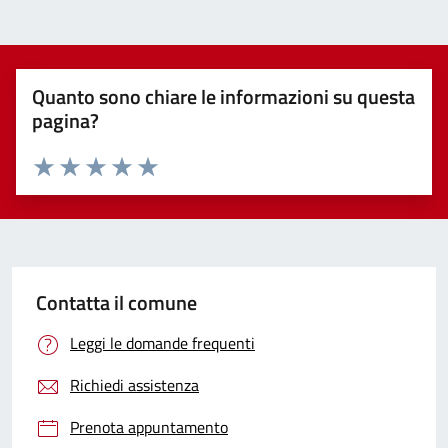
Quanto sono chiare le informazioni su questa
pagina?
Valuta 1 stelle su 5
Valuta 2 stelle su 5
Valuta 3 stelle su 5
Valuta 4 stelle su 5
Valuta 5 stelle su 5
Contatta il comune
Leggi le domande frequenti
Richiedi assistenza
Prenota appuntamento