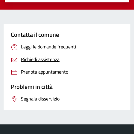
Valuta 1 stelle su 5
Valuta 2 stelle su 5
Valuta 3 stelle su 5
Valuta 4 stelle su 5
Valuta 5 stelle su 5
Contatta il comune
Leggi le domande frequenti
Richiedi assistenza
Prenota appuntamento
Problemi in città
Segnala disservizio