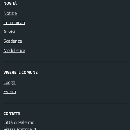
NOVITÀ
Notizie
Comunicati
Avvisi
Scadenze
Modulistica
VIVERE IL COMUNE
Luoghi
Eventi
CONTATTI
Città di Palermo
Piazza Pretoria, 1