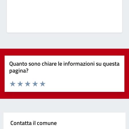
Quanto sono chiare le informazioni su questa
pagina?
Valuta 1 stelle su 5
Valuta 2 stelle su 5
Valuta 3 stelle su 5
Valuta 4 stelle su 5
Valuta 5 stelle su 5
Contatta il comune