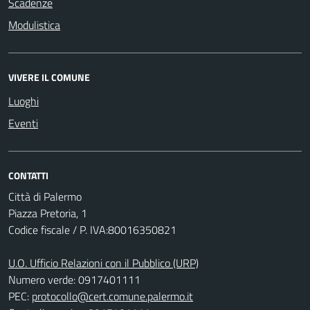
Scadenze
Modulistica
VIVERE IL COMUNE
Luoghi
Eventi
CONTATTI
Città di Palermo
Piazza Pretoria, 1
Codice fiscale / P. IVA:80016350821
U.O. Ufficio Relazioni con il Pubblico (URP)
Numero verde: 0917401111
PEC:
protocollo@cert.comune.palermo.it