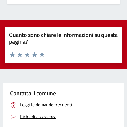
Quanto sono chiare le informazioni su questa
pagina?
Valuta 1 stelle su 5
Valuta 2 stelle su 5
Valuta 3 stelle su 5
Valuta 4 stelle su 5
Valuta 5 stelle su 5
Contatta il comune
Leggi le domande frequenti
Richiedi assistenza