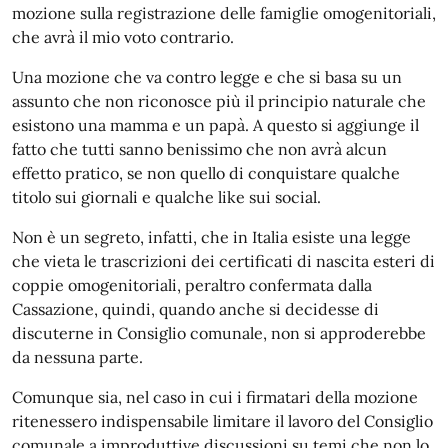
mozione sulla registrazione delle famiglie omogenitoriali,
che avrà il mio voto contrario.
Una mozione che va contro legge e che si basa su un
assunto che non riconosce più il principio naturale che
esistono una mamma e un papà. A questo si aggiunge il
fatto che tutti sanno benissimo che non avrà alcun
effetto pratico, se non quello di conquistare qualche
titolo sui giornali e qualche like sui social.
Non è un segreto, infatti, che in Italia esiste una legge
che vieta le trascrizioni dei certificati di nascita esteri di
coppie omogenitoriali, peraltro confermata dalla
Cassazione, quindi, quando anche si decidesse di
discuterne in Consiglio comunale, non si approderebbe
da nessuna parte.
Comunque sia, nel caso in cui i firmatari della mozione
ritenessero indispensabile limitare il lavoro del Consiglio
comunale a improduttive discussioni su temi che non lo