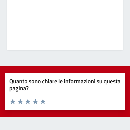
Quanto sono chiare le informazioni su questa
pagina?
Valuta 1 stelle su 5
Valuta 2 stelle su 5
Valuta 3 stelle su 5
Valuta 4 stelle su 5
Valuta 5 stelle su 5